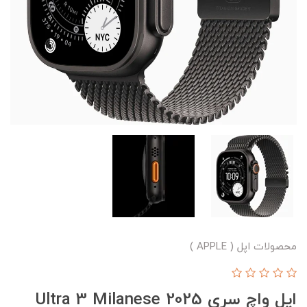
محصولات اپل ( APPLE )
اپل واچ سری Ultra 3 Milanese 2025