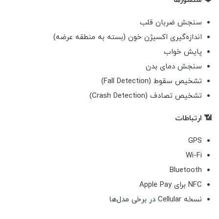
❤️ سنسورها
سنجش ضربان قلب
اندازه‌گیری اکسیژن خون (بسته به منطقه عرضه)
پایش خواب
سنجش دمای بدن
تشخیص سقوط (Fall Detection)
تشخیص تصادف (Crash Detection)
📶 ارتباطات
GPS
Wi-Fi
Bluetooth
NFC برای Apple Pay
نسخه Cellular در برخی مدل‌ها