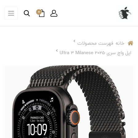
0
خانه
فهرست محصولات
اپل واچ سری Ultra 3 Milanese 2025