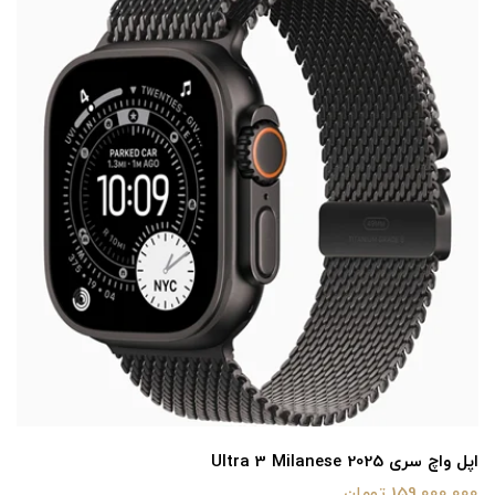
اپل واچ سری Ultra 3 Milanese 2025
159,000,000 تومان