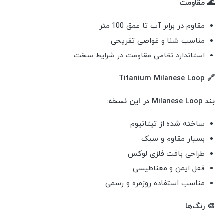
🌊 مقاومت
مقاوم در برابر آب تا عمق 100 متر
مناسب شنا و غواصی تفریحی
استاندارد نظامی مقاومت در شرایط سخت
🔗 Titanium Milanese Loop
بند Milanese Loop در این نسخه:
ساخته شده از تیتانیوم
بسیار مقاوم و سبک
طراحی بافت فلزی لوکس
قفل ایمن و مغناطیسی
مناسب استفاده روزمره و رسمی
🎨 رنگ‌ها