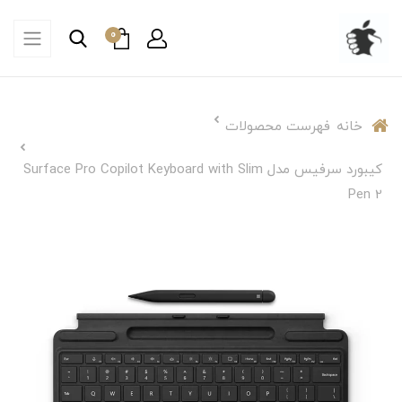
0
خانه
فهرست محصولات
کیبورد سرفیس مدل Surface Pro Copilot Keyboard with Slim
Pen 2