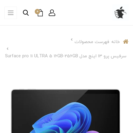
0
خانه
فهرست محصولات
سرفیس پرو 13 اینچ مدل Surface pro 11 ULTRA 5 16GB-256GB