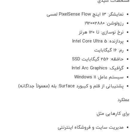
مشخصات کلیدی
نمایشگر: 13 اینچ PixelSense Flow لمسی
رزولوشن: 2880×1920
نرخ نوسازی: تا 120 هرتز
پردازنده: Intel Core Ultra 5
رم: 16 گیگابایت
حافظه: 256 گیگابایت SSD
گرافیک: Intel Arc Graphics
سیستم عامل: Windows 11
پشتیبانی از قلم و کیبورد Surface: بله (معمولاً جداگانه)
عملکرد
برای کارهایی مثل:
مدیریت سایت و فروشگاه اینترنتی