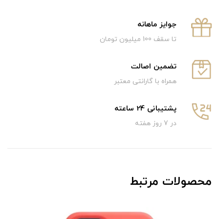
جوایز ماهانه
تا سقف 100 میلیون تومان
تضمین اصالت
همراه با گارانتی معتبر
پشتیبانی 24 ساعته
در 7 روز هفته
محصولات مرتبط