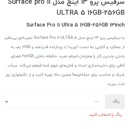
سرفیس پرو 13 اینچ مدل Surface pro 11
ULTRA 5 16GB-256GB
Surface Pro 11 Ultra 5 16GB-256GB 13inch
با سرفیس پرو 13 اینچ مدل Surface Pro 11 ULTRA 5 تجربه‌ای بی‌نظیر
از عملکرد و کارایی به دست آورید! با پردازنده قدرتمند و 16GB رم، به
راحتی چندین کار را همزمان انجام دهید. حافظه داخلی 256GB فضای
کافی برای ذخیره‌سازی اسناد و فایل‌های مهم شما فراهم می‌کند. سبک،
شیک و مناسب برای حرفه‌ای‌ها! همین حالا تهیه کنید و از تکنولوژی روز
لذت ببرید.
رنگ
رنگ را انتخاب کنید.