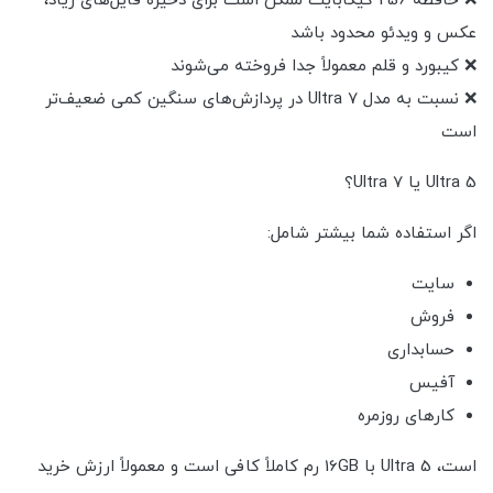
❌ حافظه 256 گیگابایت ممکن است برای ذخیره فایل‌های زیاد،
عکس و ویدئو محدود باشد
❌ کیبورد و قلم معمولاً جدا فروخته می‌شوند
❌ نسبت به مدل Ultra 7 در پردازش‌های سنگین کمی ضعیف‌تر
است
Ultra 5 یا Ultra 7؟
اگر استفاده شما بیشتر شامل:
سایت
فروش
حسابداری
آفیس
کارهای روزمره
است، Ultra 5 با 16GB رم کاملاً کافی است و معمولاً ارزش خرید