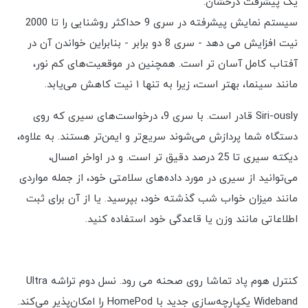
یک پیشرفت درخشان.
سیستم نمایش پیشرفته در سری 9 حداکثر روشنایی را تا 2000
نیت افزایش می دهد - سری 8 دو برابر - بنابراین خواندن آن در
آفتاب کامل آسان تر است. همچنین در موقعیت‌های کم نور،
مانند سینما، بهتر است، زیرا به تنها ۱ نیت کاهش می‌یابد.
Siri-ously قادر است. با سری 9، درخواست‌های سیری که روی
دستگاه شما پردازش می‌شوند سریع‌تر و ایمن‌تر هستند. به علاوه،
دیکته سیری تا 25 درصد دقیق تر است. و در اواخر امسال،
می‌توانید از سیری در مورد داده‌های سلامتی خود، از جمله مواردی
مانند میزان خواب شب گذشته خود، بپرسید. یا از آن برای ثبت
اطلاعاتی مانند وزن یا قاعدگی خود استفاده کنید.
کنترل هوم پاد تماشا روی صحنه می رود. نسل دوم تراشه Ultra
Wideband یکپارچه‌سازی جدید با HomePod را امکان‌پذیر می‌کند.