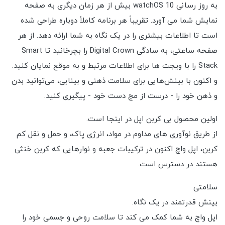
به روز رسانی watchOS 10 بیش از هر زمان دیگری به صفحه
نمایش شما می آورد. تقریباً هر برنامه کاملاً دوباره طراحی شده
است تا اطلاعات بیشتری را در یک نگاه به شما ارائه دهد. از هر
صفحه ساعتی، به سادگی Digital Crown را بچرخانید تا Smart
Stack را با ویجت ها برای اطلاعات مرتبط و به موقع نمایان کنید.
و اکنون با بینش‌هایی برای سلامت ذهنی و بینایی، می‌توانید بدن
و ذهن خود را - درست از مچ دست خود - پیگیری کنید.
اولین محصول بی کربن اپل در اینجا است.
از طریق نوآوری های مداوم در مواد، انرژی پاک، و حمل و نقل کم
کربن، اپل واچ اکنون در ترکیبات جعبه و نوارهایی که کربن خنثی
هستند در دسترس است.
سلامتی
بینش قدرتمند در یک نگاه.
اپل واچ به شما کمک می کند تا سلامت روحی و جسمی خود را