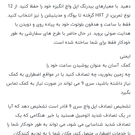
دهید. با معیارهای بیدرنگ اپل واچ انگیزه خود را حفظ کنید. از 12
نوع تمرین، از HIIT گرفته تا یوگا، و مدیتیشن را نیز انتخاب کنید.
فقط با ساعت و هدفون بلوتوث خود به پیاده روی و دویدن با
هدایت صوتی بروید. در حال حاضر با طرح های سفارشی به طور
خودکار فقط برای شما ساخته شده است.
ایمنی
کمک. آسان به عنوان پوشیدن ساعت خود را.
چه زمین بخورید، چه تصادف کنید یا در مواقع اضطراری به کمک
نیاز داشته باشید، سری 9 می تواند در صورت نیاز به کمک تماس
بگیرد.
تشخیص تصادف اپل واچ سری 9 قادر است تشخیص دهد که آیا
در یک تصادف شدید اتومبیل هستید یا خیر. هنگامی که یک
تصادف شدید شناسایی می شود، می تواند به طور خودکار شما را
با خدمات اضطراری متصل کند، مکان شما را به توزیع کنندگان