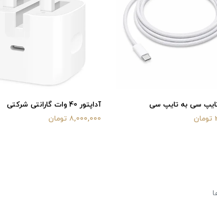
تایپ سی به تایپ سی
آداپتور 40 وات گارانتی شرکتی
ن
8,000,000 تومان
ا