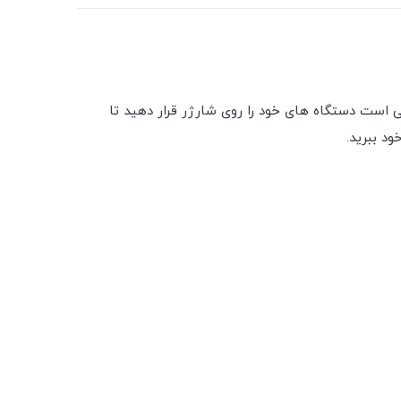
شارژ بی‌سیم ایرپاد و سایر دستگاه‌های دارای گواهی Qi را شارژ می‌کند. کافی است دستگاه های خود را روی شارژر قرار دهید تا
د ببرید.