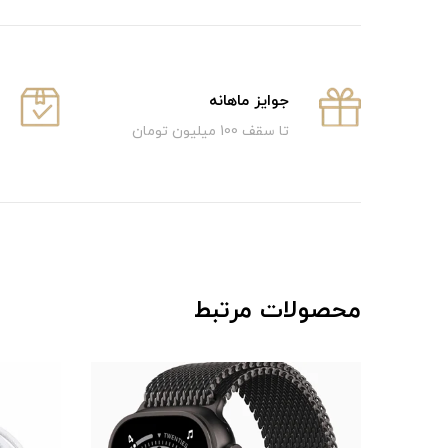
جوایز ماهانه
تا سقف 100 میلیون تومان
محصولات مرتبط