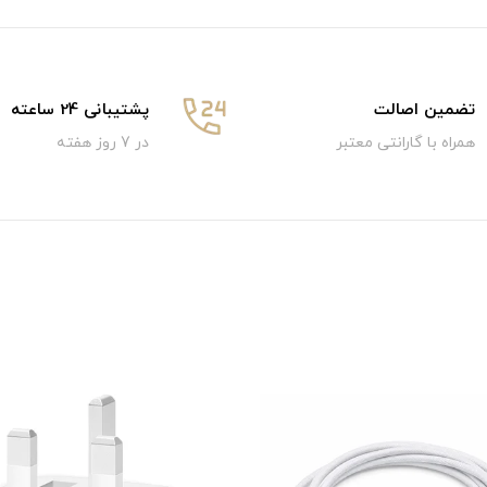
تضمین اصالت
پشتیبانی 24 ساعته
همراه با گارانتی معتبر
در 7 روز هفته