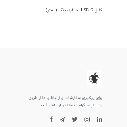
کابل USB-C به لایتنینگ (1 متر)
برای پیگیری سفارشات و ارتباط با ما از طریق
واتساپ،تلگرام،اینستا در ارتباط باشید