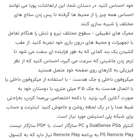
خود احساس کنید. در دستان شما، این ارتعاشات پویا می توانند
احساس همه چیز را از محیط ها گرفته تا پس زدن سلاح های
مختلف را شبیه سازی کنند.
محرک های تطبیقی - سطوح مختلف نیرو و تنش را هنگام تعامل
با تجهیزات و محیط های درون بازی خود تجربه کنید. از عقب
کشیدن یک بند کمانی که به طور فزاینده ای سفت می شود تا
ترمز زدن ماشینی که سرعت می گیرد، احساس کنید که از نظر
فیزیکی به کارهای روی صفحه خود متصل هستید.
میکروفون داخلی و جک هدست - با استفاده از میکروفون داخلی یا
با اتصال هدست به جک 3.5 میلی متری، با دوستان خود به
صورت آنلاین گپ بزنید. با دکمه اختصاصی بی‌صدا کردن، به‌راحتی
ضبط صدا را در یک لحظه روشن و خاموش کنید. اینترنت و حساب
برای شبکه پلی استیشن مورد نیاز است.
کنترلر DualSense PS5 و PC سازگار است. با PS4 سازگار نیست.
PS Remote Play به برنامه Remote Play نیاز دارد که به کنسول