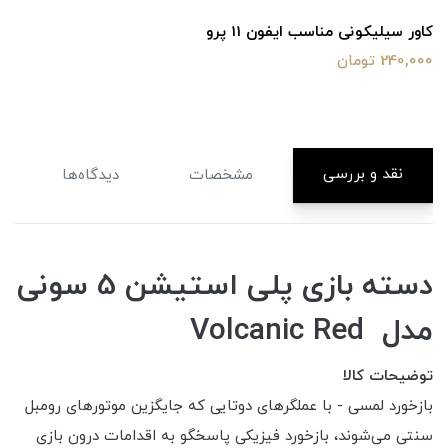
کاور سیلیکونی مناسب ایفون 11 پرو
240,000 تومان
نقد و بررسی
مشخصات
دیدگاه‌ها
دسته بازی پلی استیشن 5 سونی
مدل Volcanic Red
توضیحات کالا
بازخورد لمسی - با عملگرهای دوتایی که جایگزین موتورهای رومبل
سنتی می‌شوند، بازخورد فیزیکی پاسخگو به اقدامات درون بازی