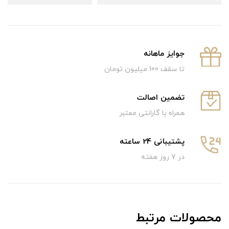
جوایز ماهانه
تا سقف 100 میلیون تومان
تضمین اصالت
همراه با گارانتی معتبر
پشتیبانی 24 ساعته
در 7 روز هفته
محصولات مرتبط