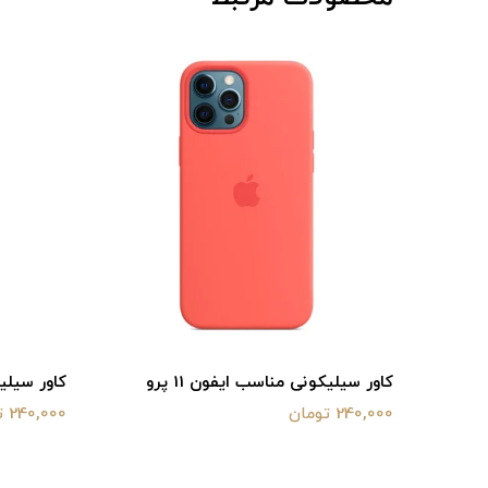
کاور سیلیکونی مناسب ایفون 11 پرو
کاور سیلیکون
240,000 تومان
240,000 تومان