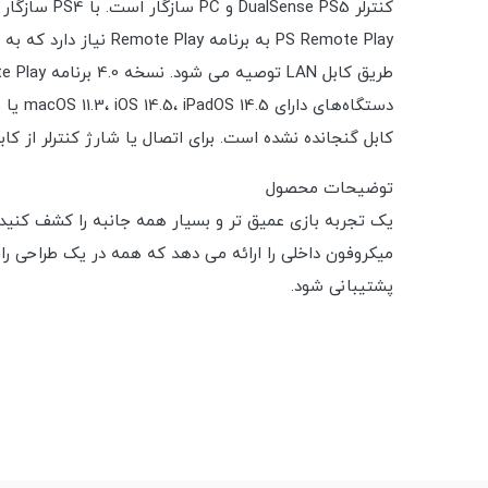
کنترلر DualSense PS5 و PC سازگار است. با PS4 سازگار نیست.
طریق کابل LAN توصیه می شود. نسخه 4.0 برنامه Remote Play در iOS و iPadOS یا نسخه 4.1 در macOS برای اینکه بازی ها با کنترلر از طریق بلوتوث قابل پخش باشند، لازم است.
دستگاه‌های دارای macOS 11.3، iOS 14.5، iPadOS 14.5 یا tvOS 14.5 یا بالاتر پشتیبانی می‌شوند.
کابل گنجانده نشده است. برای اتصال یا شارژ کنترلر از کابل USB ارائه شده به همراه کنسول PS5 استفاده کنید. کنترلرها به صورت جداگانه فروخته می 
توضیحات محصول
پشتیبانی شود.