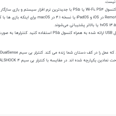
شوند.
ی