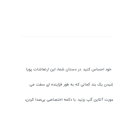
ی خود احساس کنید. در دستان شما، این ارتعاشات پویا
شیدن یک بند کمانی که به طور فزاینده ای سفت می
ا اتصال هدست به جک 3.5 میلی متری، با دوستان خود به صورت آنلاین گپ بزنید. با دکمه اختصاصی بی‌صدا کردن،