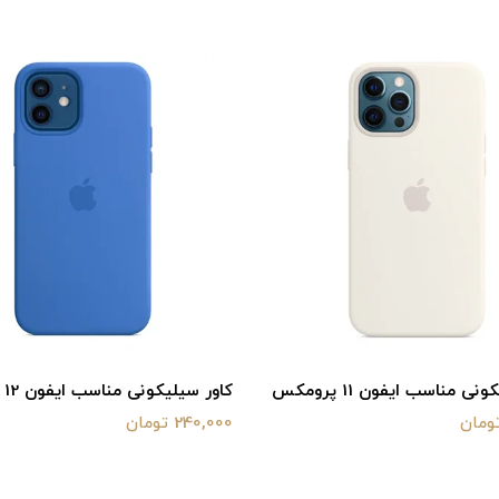
ی مناسب ایفون 11 پرومکس
کاور سیلیکونی مناسب ایفون 12
240,000 تومان