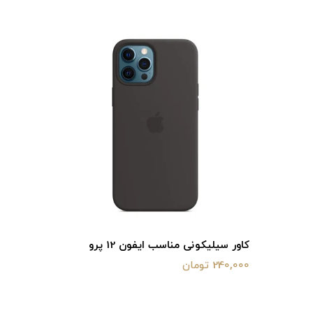
کاور سیلیکونی مناسب ایفون 12 پرو
کاور سیلیکو
240,000 تومان
240,000 تومان