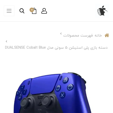
0
خانه
فهرست محصولات
دسته بازی پلی استیشن 5 سونی مدل DUALSENSE Cobalt Blue