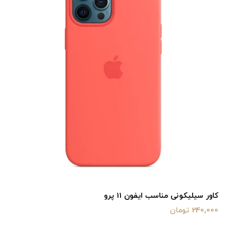
کاور سیلیکونی مناسب ایفون 11 پرو
240,000 تومان