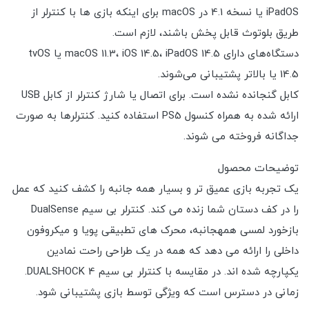
iPadOS یا نسخه 4.1 در macOS برای اینکه بازی ها با کنترلر از
طریق بلوتوث قابل پخش باشند، لازم است.
دستگاه‌های دارای macOS 11.3، iOS 14.5، iPadOS 14.5 یا tvOS
14.5 یا بالاتر پشتیبانی می‌شوند.
کابل گنجانده نشده است. برای اتصال یا شارژ کنترلر از کابل USB
ارائه شده به همراه کنسول PS5 استفاده کنید. کنترلرها به صورت
جداگانه فروخته می شوند.
توضیحات محصول
یک تجربه بازی عمیق تر و بسیار همه جانبه را کشف کنید که عمل
را در کف دستان شما زنده می کند. کنترلر بی سیم DualSense
بازخورد لمسی همهجانبه، محرک های تطبیقی پویا و میکروفون
داخلی را ارائه می دهد که همه در یک طراحی راحت نمادین
یکپارچه شده اند. در مقایسه با کنترلر بی سیم DUALSHOCK 4.
زمانی در دسترس است که ویژگی توسط بازی پشتیبانی شود.