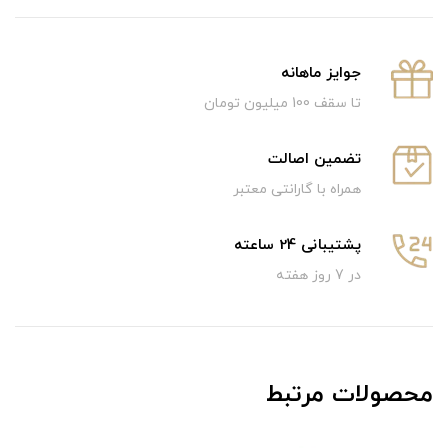
جوایز ماهانه
تا سقف 100 میلیون تومان
تضمین اصالت
همراه با گارانتی معتبر
پشتیبانی 24 ساعته
در 7 روز هفته
محصولات مرتبط