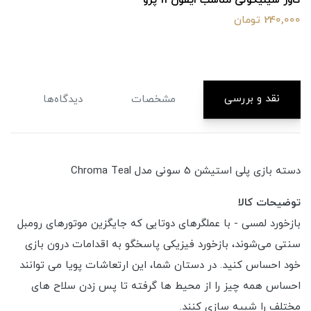
کاور سیلیکونی مناسب ایفون 11 پرو
240,000 تومان
نقد و بررسی
مشخصات
دیدگاه‌ها
دسته بازی پلی استیشن 5 سونی مدل Chroma Teal
توضیحات کالا
بازخورد لمسی - با عملگرهای دوتایی که جایگزین موتورهای رومبل
سنتی می‌شوند، بازخورد فیزیکی پاسخگو به اقدامات درون بازی
خود احساس کنید. در دستان شما، این ارتعاشات پویا می توانند
احساس همه چیز را از محیط ها گرفته تا پس زدن سلاح های
مختلف را شبیه سازی کنند.