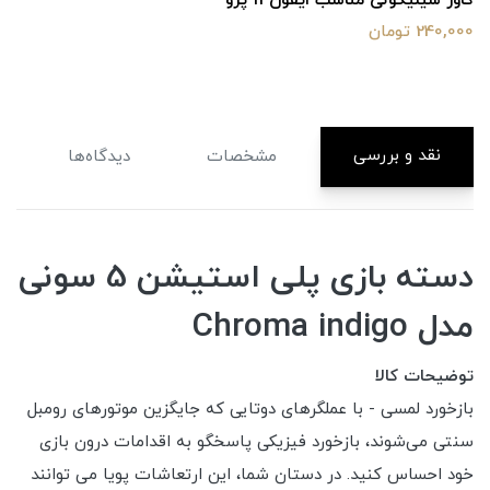
کاور سیلیکونی مناسب ایفون 11 پرو
240,000 تومان
نقد و بررسی
مشخصات
دیدگاه‌ها
دسته بازی پلی استیشن 5 سونی
مدل Chroma indigo
توضیحات کالا
بازخورد لمسی - با عملگرهای دوتایی که جایگزین موتورهای رومبل
سنتی می‌شوند، بازخورد فیزیکی پاسخگو به اقدامات درون بازی
خود احساس کنید. در دستان شما، این ارتعاشات پویا می توانند