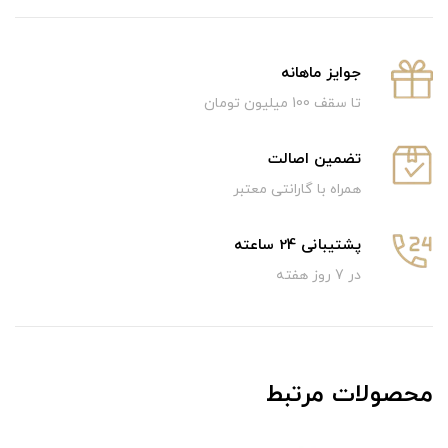
جوایز ماهانه
تا سقف 100 میلیون تومان
تضمین اصالت
همراه با گارانتی معتبر
پشتیبانی 24 ساعته
در 7 روز هفته
محصولات مرتبط