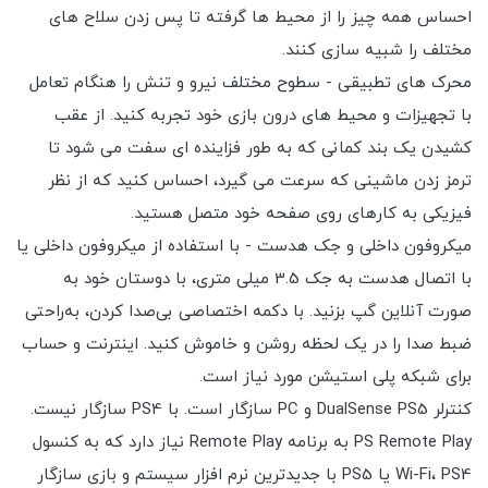
احساس همه چیز را از محیط ها گرفته تا پس زدن سلاح های
مختلف را شبیه سازی کنند.
محرک های تطبیقی - سطوح مختلف نیرو و تنش را هنگام تعامل
با تجهیزات و محیط های درون بازی خود تجربه کنید. از عقب
کشیدن یک بند کمانی که به طور فزاینده ای سفت می شود تا
ترمز زدن ماشینی که سرعت می گیرد، احساس کنید که از نظر
فیزیکی به کارهای روی صفحه خود متصل هستید.
میکروفون داخلی و جک هدست - با استفاده از میکروفون داخلی یا
با اتصال هدست به جک 3.5 میلی متری، با دوستان خود به
صورت آنلاین گپ بزنید. با دکمه اختصاصی بی‌صدا کردن، به‌راحتی
ضبط صدا را در یک لحظه روشن و خاموش کنید. اینترنت و حساب
برای شبکه پلی استیشن مورد نیاز است.
کنترلر DualSense PS5 و PC سازگار است. با PS4 سازگار نیست.
PS Remote Play به برنامه Remote Play نیاز دارد که به کنسول
Wi-Fi، PS4 یا PS5 با جدیدترین نرم افزار سیستم و بازی سازگار