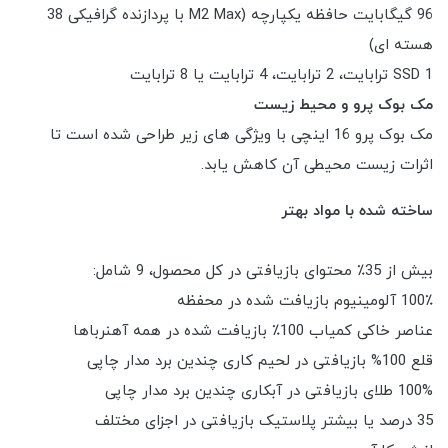
96 گیگابایت حافظه یکپارچه (M2 Max با پردازنده گرافیکی 38
هسته ای)
SSD 1 ترابایت، 2 ترابایت، 4 ترابایت یا 8 ترابایت
مک بوک پرو و محیط زیست
مک بوک پرو 16 اینچی با ویژگی های زیر طراحی شده است تا
اثرات زیست محیطی آن کاهش یابد.
ساخته شده با مواد بهتر
بیش از 35٪ محتوای بازیافتی در کل محصول، 9 شامل:
100٪ آلومینیوم بازیافت شده در محفظه
عناصر خاکی کمیاب 100٪ بازیافت شده در همه آهنرباها
قلع 100% بازیافتی در لحیم کاری چندین برد مدار چاپی
100% طلای بازیافتی در آبکاری چندین برد مدار چاپی
35 درصد یا بیشتر پلاستیک بازیافتی در اجزای مختلف