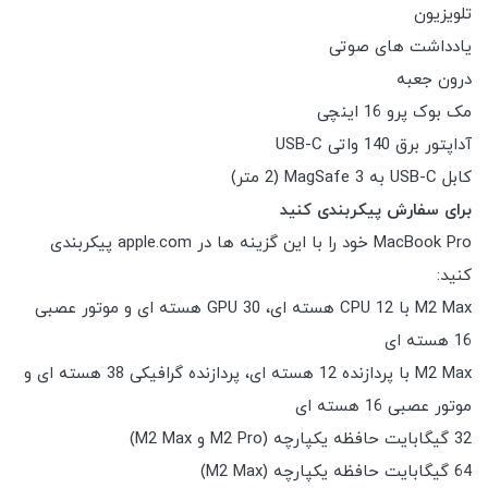
تلویزیون
یادداشت های صوتی
درون جعبه
مک بوک پرو 16 اینچی
آداپتور برق 140 واتی USB-C
کابل USB-C به MagSafe 3 (2 متر)
برای سفارش پیکربندی کنید
MacBook Pro خود را با این گزینه ها در apple.com پیکربندی
کنید:
M2 Max با CPU 12 هسته ای، GPU 30 هسته ای و موتور عصبی
16 هسته ای
M2 Max با پردازنده 12 هسته ای، پردازنده گرافیکی 38 هسته ای و
موتور عصبی 16 هسته ای
32 گیگابایت حافظه یکپارچه (M2 Pro و M2 Max)
64 گیگابایت حافظه یکپارچه (M2 Max)