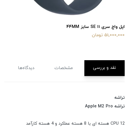
اپل واچ سری 11 سایز 42mm
64,500,000 تومان
نقد و بررسی
مشخصات
دیدگاه‌ها
تراشه
تراشه Apple M2 Pro
CPU 12 هسته ای با 8 هسته عملکرد و 4 هسته کارآمد