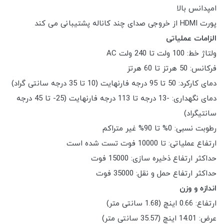
امپدانس بالا
پورت HDMI از خروجی صدای چند کاناله پشتیبانی می کند
الزامات عملیاتی
ولتاژ خط: 100 ولت تا 240 ولت AC
فرکانس: 50 هرتز تا 60 هرتز
دمای کارکرد: 50 تا 95 درجه فارنهایت (10 تا 35 درجه سانتی گراد)
دمای نگهداری: -13 درجه تا 113 درجه فارنهایت (25- تا 45 درجه
سانتیگراد)
رطوبت نسبی: 0% تا 90% غیر متراکم
ارتفاع عملیاتی: تا 10000 فوت تست شده است
حداکثر ارتفاع ذخیره سازی: 15000 فوت
حداکثر ارتفاع حمل و نقل: 35000 فوت
اندازه و وزن
ارتفاع: 0.66 اینچ (1.68 سانتی متر)
عرض: 14.01 اینچ (35.57 سانتی متر)