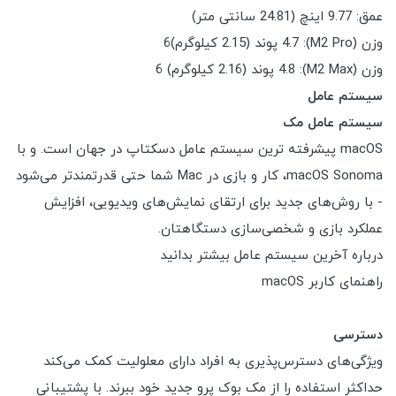
عمق: 9.77 اینچ (24.81 سانتی متر)
وزن (M2 Pro): 4.7 پوند (2.15 کیلوگرم)6
وزن (M2 Max): 4.8 پوند (2.16 کیلوگرم) 6
سیستم عامل
سیستم عامل مک
macOS پیشرفته ترین سیستم عامل دسکتاپ در جهان است. و با
macOS Sonoma، کار و بازی در Mac شما حتی قدرتمندتر می‌شود
- با روش‌های جدید برای ارتقای نمایش‌های ویدیویی، افزایش
عملکرد بازی و شخصی‌سازی دستگاهتان.
درباره آخرین سیستم عامل بیشتر بدانید
راهنمای کاربر macOS
دسترسی
ویژگی‌های دسترس‌پذیری به افراد دارای معلولیت کمک می‌کند
حداکثر استفاده را از مک بوک پرو جدید خود ببرند. با پشتیبانی