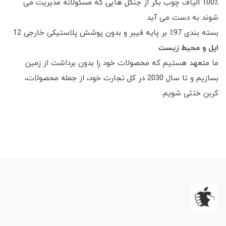
100٪ الیاف چوب بکر از جنگل هایی که مسئولانه مدیریت می
شوند به دست می آید
بسته بندی 97٪ بر پایه فیبر و بدون پوشش پلاستیکی خارجی 12
اپل و محیط زیست
ما متعهد هستیم که محصولات خود را بدون برداشت از زمین
بسازیم و تا سال 2030 در کل تجارت خود، از جمله محصولات،
کربن خنثی شویم.