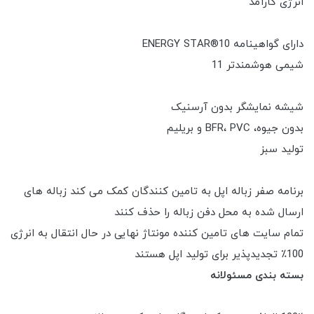
انرژی کارآمد
دارای گواهینامه ENERGY STAR®10
شیمی هوشمندتر 11
شیشه نمایشگر بدون آرسنیک
بدون جیوه، BFR، PVC و بریلیم
تولید سبز
برنامه صفر زباله اپل به تامین کنندگان کمک می کند زباله های
ارسال شده به محل دفن زباله را حذف کنند
تمام سایت های تامین کننده مونتاژ نهایی در حال انتقال به انرژی
100٪ تجدیدپذیر برای تولید اپل هستند
بسته بندی مسئولانه