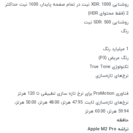
روشنایی XDR: 1000 نیت در تمام صفحه پایدار، 1600 نیت حداکثر
2 (فقط محتوای HDR)
روشنایی SDR: 500 نیت
رنگ
1 میلیارد رنگ
رنگ عریض (P3)
تکنولوژی True Tone
نرخ‌های تازه‌سازی
فناوری ProMotion برای نرخ تازه سازی تطبیقی تا 120 هرتز
نرخ‌های تازه‌سازی ثابت: 47.95 هرتز، 48.00 هرتز، 50.00 هرتز،
59.94 هرتز، 60.00 هرتز
حافظه
تراشه Apple M2 Pro