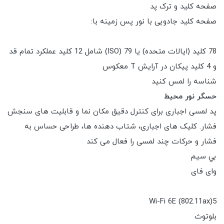
صفحه کلید و ترک پد
صفحه کلید جادویی با نور پس زمینه با:
78 کلید (ایالات متحده) یا 79 (ISO) شامل 12 کلید عملکرد تمام قد
و 4 کلید پیکان در آرایش T معکوس
شناسه را لمس کنید
حسگر نور محیط
پد لمسی اجباری برای کنترل دقیق مکان نما و قابلیت های سنجش
فشار. کلیک های اجباری، شتاب دهنده ها، طراحی حساس به
فشار و حرکات چند لمسی را فعال می کند
بي سيم
وای فای
Wi-Fi 6E (802.11ax)5
بلوتوث