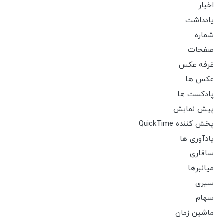
اخبار
یادداشت
شماره
صفحات
غرفه عکس
عکس ها
پادکست ها
پیش نمایش
پخش کننده QuickTime
یادآوری ها
سافاری
میانبرها
سیری
سهام
ماشین زمان