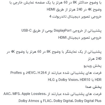
با وضوح حداکثر 8K در 60 هرتز یا یک صفحه نمایش خارجی با
وضوح 4K در 240 هرتز از طریق HDMI
خروجی تصویر دیجیتال تاندربولت 4
پشتیبانی از خروجی DisplayPort بومی از طریق USB-C
خروجی تصویر دیجیتال HDMI
پشتیبانی از یک نمایشگر با وضوح 8K در 60 هرتز یا وضوح 4K در
240 هرتز
پخش ویدیو
فرمت های پشتیبانی شده عبارتند از HEVC، H.264، و ProRes
HDR با Dolby Vision، HDR10 و HLG
پخش صدا
فرمت های پشتیبانی شده عبارتند از AAC، MP3، Apple Lossless،
FLAC، Dolby Digital، Dolby Digital Plus و Dolby Atmos.