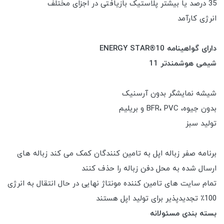
35 درصد یا بیشتر پلاستیک بازیافتی در اجزای مختلف
انرژی کارآمد
دارای گواهینامه ENERGY STAR®10
شیمی هوشمندتر 11
شیشه نمایشگر بدون آرسنیک
بدون جیوه، BFR، PVC و بریلیم
تولید سبز
برنامه صفر زباله اپل به تامین کنندگان کمک می کند زباله های
ارسال شده به محل دفن زباله را حذف کنند
تمام سایت های تامین کننده مونتاژ نهایی در حال انتقال به انرژی
100٪ تجدیدپذیر برای تولید اپل هستند
بسته بندی مسئولانه