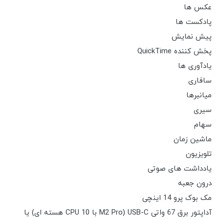
عکس ها
پادکست ها
پیش نمایش
پخش کننده QuickTime
یادآوری ها
سافاری
میانبرها
سیری
سهام
ماشین زمان
تلویزیون
یادداشت های صوتی
درون جعبه
مک بوک پرو 14 اینچی
آداپتور برق 67 واتی USB-C (M2 Pro با CPU 10 هسته ای) یا