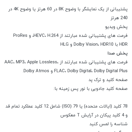
پشتیبانی از یک نمایشگر با وضوح 8K در 60 هرتز یا وضوح 4K در
240 هرتز
پخش ویدیو
فرمت های پشتیبانی شده عبارتند از HEVC، H.264، و ProRes
HDR با Dolby Vision، HDR10 و HLG
پخش صدا
فرمت های پشتیبانی شده عبارتند از AAC، MP3، Apple Lossless،
FLAC، Dolby Digital، Dolby Digital Plus و Dolby Atmos.
صفحه کلید و ترک پد
صفحه کلید جادویی با نور پس زمینه با:
78 کلید (ایالات متحده) یا 79 (ISO) شامل 12 کلید عملکرد تمام قد
و 4 کلید پیکان در آرایش T معکوس
شناسه را لمس کنید