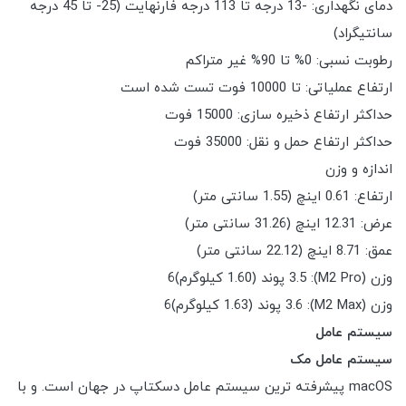
دمای نگهداری: -13 درجه تا 113 درجه فارنهایت (25- تا 45 درجه
سانتیگراد)
رطوبت نسبی: 0% تا 90% غیر متراکم
ارتفاع عملیاتی: تا 10000 فوت تست شده است
حداکثر ارتفاع ذخیره سازی: 15000 فوت
حداکثر ارتفاع حمل و نقل: 35000 فوت
اندازه و وزن
ارتفاع: 0.61 اینچ (1.55 سانتی متر)
عرض: 12.31 اینچ (31.26 سانتی متر)
عمق: 8.71 اینچ (22.12 سانتی متر)
وزن (M2 Pro): 3.5 پوند (1.60 کیلوگرم)6
وزن (M2 Max): 3.6 پوند (1.63 کیلوگرم)6
سیستم عامل
سیستم عامل مک
macOS پیشرفته ترین سیستم عامل دسکتاپ در جهان است. و با