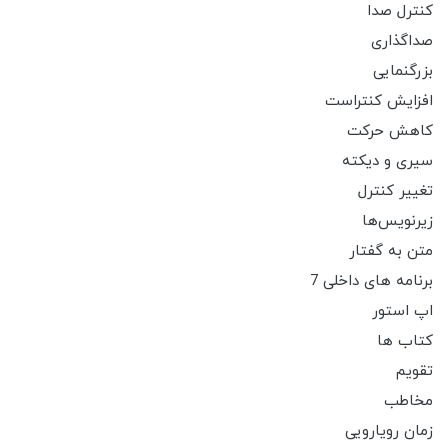
کنترل صدا
صداگذاری
بزرگنمایی
افزایش کنتراست
کاهش حرکت
سیری و دیکته
تغییر کنترل
زیرنویس‌ها
متن به گفتار
برنامه های داخلی 7
اپ استور
کتاب ها
تقویم
مخاطب
زمان رویارویی