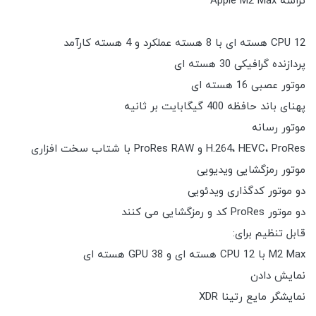
تراشه Apple M2 Max
CPU 12 هسته ای با 8 هسته عملکرد و 4 هسته کارآمد
پردازنده گرافیکی 30 هسته ای
موتور عصبی 16 هسته ای
پهنای باند حافظه 400 گیگابایت بر ثانیه
موتور رسانه
H.264، HEVC، ProRes و ProRes RAW با شتاب سخت افزاری
موتور رمزگشایی ویدیویی
دو موتور کدگذاری ویدئویی
دو موتور ProRes کد و رمزگشایی می کنند
قابل تنظیم برای:
M2 Max با CPU 12 هسته ای و GPU 38 هسته ای
نمایش دادن
نمایشگر مایع رتینا XDR