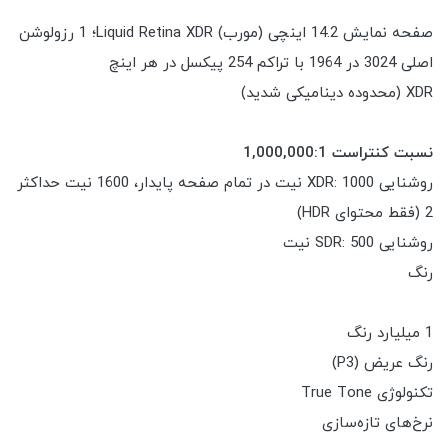
صفحه نمایش 14.2 اینچی (مورب) Liquid Retina XDR؛ 1 رزولوشن
اصلی 3024 در 1964 با تراکم 254 پیکسل در هر اینچ
XDR (محدوده دینامیکی شدید)
نسبت کنتراست 1,000,000:1
روشنایی XDR: 1000 نیت در تمام صفحه پایدار، 1600 نیت حداکثر
2 (فقط محتوای HDR)
روشنایی SDR: 500 نیت
رنگ
1 میلیارد رنگ
رنگ عریض (P3)
تکنولوژی True Tone
نرخ‌های تازه‌سازی