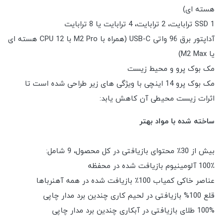
هسته ای)
SSD 1 ترابایت، 2 ترابایت، 4 ترابایت یا 8 ترابایت
آداپتور برق 96 واتی USB-C (همراه با M2 Pro با CPU 12 هسته ای
یا M2 Max)
مک بوک پرو و محیط زیست
مک بوک پرو 14 اینچی با ویژگی های زیر طراحی شده است تا
اثرات زیست محیطی آن کاهش یابد:
ساخته شده با مواد بهتر
بیش از 30٪ محتوای بازیافتی در کل محصول، 9 شامل:
100٪ آلومینیوم بازیافت شده در محفظه
عناصر خاکی کمیاب 100٪ بازیافت شده در همه آهنرباها
قلع 100% بازیافتی در لحیم کاری چندین برد مدار چاپی
100% طلای بازیافتی در آبکاری چندین برد مدار چاپی