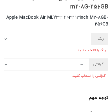
m2-8G-256GB
Apple MacBook Air MLY33 2022 13inch M2-8GB-
256GB
رنگ
رنگ را انتخاب کنید.
گارانتی
گارانتی را انتخاب کنید.
توجه مهم