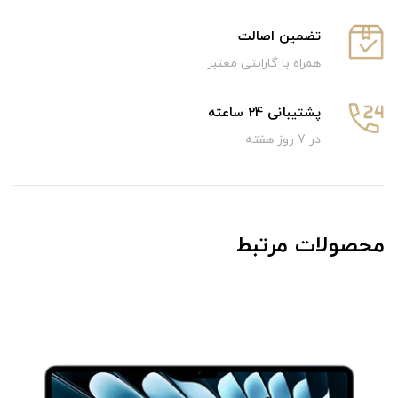
تضمین اصالت
همراه با گارانتی معتبر
پشتیبانی 24 ساعته
در 7 روز هفته
محصولات مرتبط