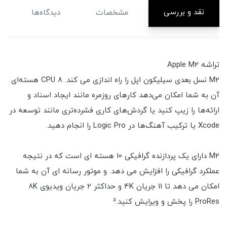
نقد و بررسی
مشخصات
دیدگاه‌ها
تراشه Apple M2
M2 نسل بعدی سیلیکون اپل را راه اندازی می کند. CPU 8 هسته‌ای
آن به شما امکان می‌دهد کارهای روزمره مانند ایجاد اسناد و
ارائه‌ها را زیپ کنید یا گردش‌های کاری فشرده‌تری مانند توسعه در
Xcode یا ترکیب آهنگ‌ها در Logic Pro را انجام دهید.
M2 دارای یک پردازنده گرافیکی 10 هسته ای است که در نتیجه
عملکرد گرافیکی را افزایش می دهد. و موتور رسانه ای آن به شما
امکان می دهد تا 11 جریان 4K و حداکثر 2 جریان ویدیوی 8K
ProRes را پخش و ویرایش کنید.²