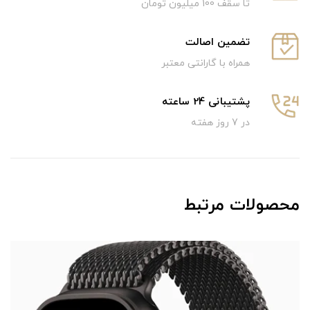
تا سقف 100 میلیون تومان
تضمین اصالت
همراه با گارانتی معتبر
پشتیبانی 24 ساعته
در 7 روز هفته
محصولات مرتبط