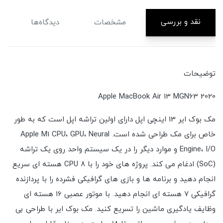
نقد و بررسی
مشخصات
دیدگاه‌ها
توضیحات
Apple MacBook Air 13 MGN63 2020
مک بوک ایر 13 اینچی اپل دارای اولین تراشه اپل است که به طور
خاص برای مک طراحی شده است. Apple M1 CPU، GPU، Neural
Engine، I/O و موارد دیگر را در یک سیستم واحد روی یک تراشه
(SoC) ادغام می کند. پروژه های خود را با CPU 8 هسته ای سریع
انجام دهید و برنامه ها و بازی های گرافیکی فشرده را با پردازنده
گرافیکی 7 هسته ای انجام دهید. با موتور عصبی 16 هسته ای
وظایف یادگیری ماشین را تسریع کنید. مک بوک ایر با طراحی بی