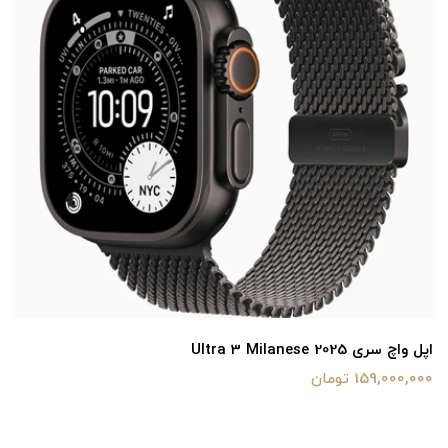
اپل واچ سری Ultra 3 Milanese 2025
159,000,000 تومان