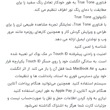
فناوری True Tone به طور خودکار تعادل رنگ سفید را برای
مطابقت با دمای رنگ نور اطراف تنظیم می کند.
تکنولوژی True Tone
با فناوری True Tone، نمایشگر تجربه مشاهده طبیعی تری را برای
طراحی و ویرایش گردش کار و همچنین کارهای روزمره مانند مرور
وب و نوشتن ایمیل ارائه می دهد.
شناسه را لمس کنید
امنیت و راحتی پیشرفته Touch ID در مک بوک ایر تعبیه شده
است. به سادگی انگشت خود را روی حسگر Touch ID یکپارچه قرار
دهید و MacBook Air شما قفل آن را باز می کند. از اثر انگشت
خود برای دسترسی فوری به اسناد، یادداشت ها و تنظیمات
سیستم استفاده کنید. همچنین می‌توانید هنگام پرداخت آنلاین
هنگام خرید آنلاین، از Apple Pay به طور ایمن استفاده کنید.
نیازی به وارد کردن اطلاعات حمل و نقل یا صورت‌حساب نیست و
جزئیات کارت شما هرگز به اشتراک گذاشته نمی‌شود.