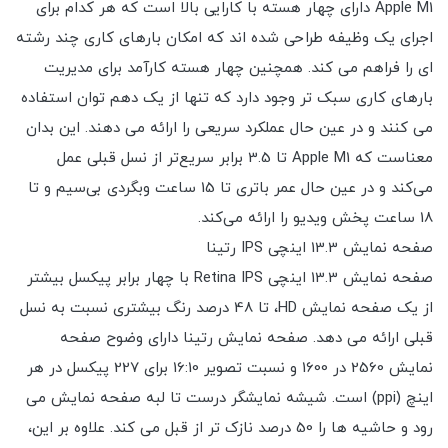
Apple M1 دارای چهار هسته با کارایی بالا است که هر کدام برای
اجرای یک وظیفه طراحی شده اند که امکان بارهای کاری چند رشته
ای را فراهم می کند. همچنین چهار هسته کارآمد برای مدیریت
بارهای کاری سبک تر وجود دارد که تنها از یک دهم توان استفاده
می کنند و در عین حال عملکرد سریعی را ارائه می دهند. این بدان
معناست که Apple M1 تا 3.5 برابر سریع‌تر از نسل قبلی عمل
می‌کند و در عین حال عمر باتری تا 15 ساعت وبگردی بی‌سیم و تا
18 ساعت پخش ویدیو را ارائه می‌کند.
صفحه نمایش 13.3 اینچی IPS رتینا
صفحه نمایش 13.3 اینچی Retina IPS با چهار برابر پیکسل بیشتر
از یک صفحه نمایش HD، تا 48 درصد رنگ بیشتری نسبت به نسل
قبلی ارائه می دهد. صفحه نمایش رتینا دارای وضوح صفحه
نمایش 2560 در 1600 و نسبت تصویر 16:10 برای 227 پیکسل در هر
اینچ (ppi) است. شیشه نمایشگر درست تا لبه صفحه نمایش می
رود و حاشیه ها را 50 درصد نازک تر از قبل می کند. علاوه بر این،