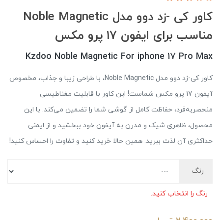
کاور کی -زد دوو مدل Noble Magnetic
مناسب برای ایفون 17 پرو مکس
Kzdoo Noble Magnetic For iphone 17 Pro Max
کاور کی-زد دوو مدل Noble Magnetic، با طراحی زیبا و جذاب، مخصوص
آیفون 17 پرو مکس شماست! این کاور با قابلیت مغناطیسی
منحصربه‌فرد، حفاظت کامل از گوشی شما را تضمین می‌کند. با این
محصول، ظاهری شیک و مدرن به آیفون خود ببخشید و از ایمنی
حداکثری آن لذت ببرید. همین حالا خرید کنید و تفاوت را احساس کنید!
رنگ
رنگ را انتخاب کنید.