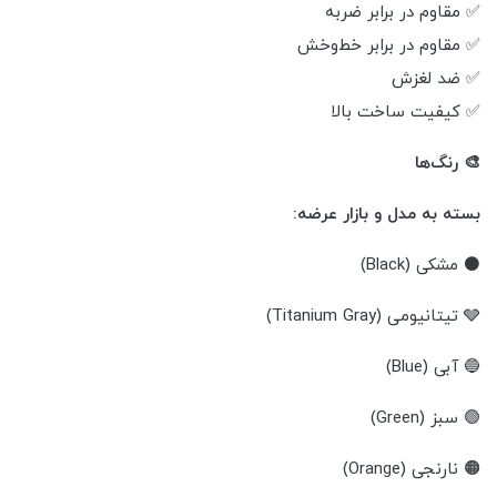
✅ مقاوم در برابر ضربه
✅ مقاوم در برابر خط‌وخش
✅ ضد لغزش
✅ کیفیت ساخت بالا
🎨 رنگ‌ها
بسته به مدل و بازار عرضه:
⚫ مشکی (Black)
🩶 تیتانیومی (Titanium Gray)
🔵 آبی (Blue)
🟢 سبز (Green)
🟠 نارنجی (Orange)