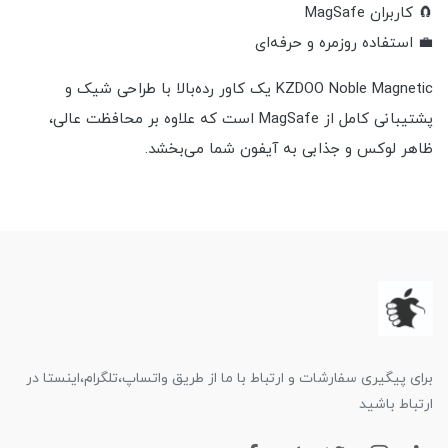
🧲 کاربران MagSafe
💼 استفاده روزمره و حرفه‌ای
KZDOO Noble Magnetic یک کاور رده‌بالا با طراحی شیک و
پشتیبانی کامل از MagSafe است که علاوه بر محافظت عالی،
ظاهر لوکس و جذابی به آیفون شما می‌بخشد.
برای پیگیری سفارشات و ارتباط با ما از طریق واتساپ،تلگرام،اینستا در
ارتباط باشید