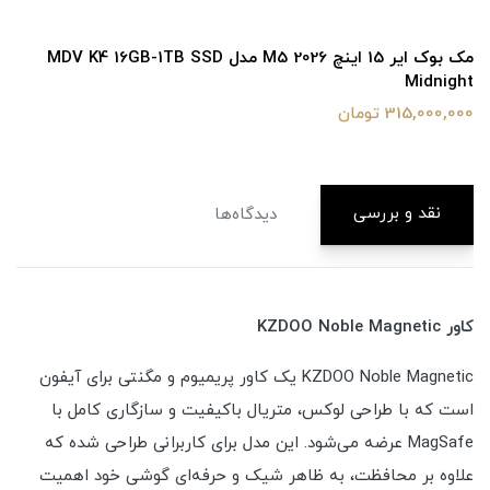
مک بوک ایر 15 اینچ M5 2026 مدل MDV K4 16GB-1TB SSD
Midnight
315,000,000 تومان
نقد و بررسی
دیدگاه‌ها
کاور KZDOO Noble Magnetic
KZDOO Noble Magnetic یک کاور پریمیوم و مگنتی برای آیفون
است که با طراحی لوکس، متریال باکیفیت و سازگاری کامل با
MagSafe عرضه می‌شود. این مدل برای کاربرانی طراحی شده که
علاوه بر محافظت، به ظاهر شیک و حرفه‌ای گوشی خود اهمیت