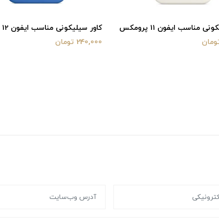
ی مناسب ایفون 11 پرومکس
کاور سیلیکونی مناسب ایفون 12
240,000 تومان