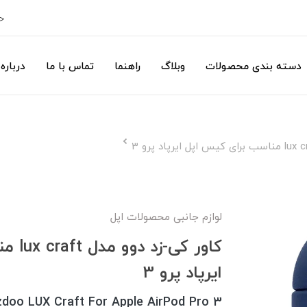
ح
دسته بندی محصولات
وبلاگ
راهنما
تماس با ما
درباره 
لوازم جانبی محصولات اپل
کاور ک
ایرپاد پرو 3
doo LUX Craft For Apple AirPod Pro 3