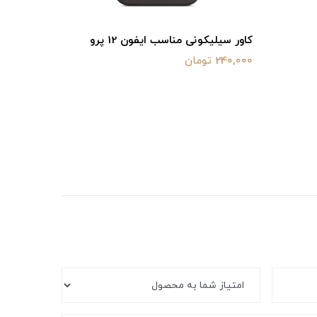
کاور سیلیکونی مناسب ایفون 12 پرو
کاور سیلیکو
240,000 تومان
240,000 تومان