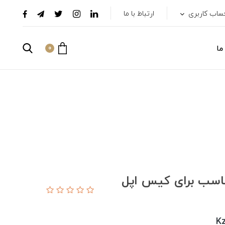
ساب کاربری
ارتباط با ما
ما
0
ی-زد دوو مدل lux craft مناسب برای کیس اپل
Kz