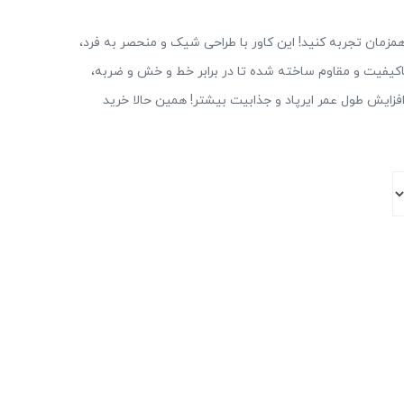
Lu، زیبایی و محافظت را همزمان تجربه کنید! این کاور با طراحی شیک و منحصر به فرد،
د پرو 3 شماست. از جنس باکیفیت و مقاوم ساخته شده تا در برابر خط و خش و ضربه،
 افزایش طول عمر ایرپاد و جذابیت بیشتر! همین حالا خرید