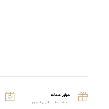
جوایز ماهانه
تا سقف 100 میلیون تومان