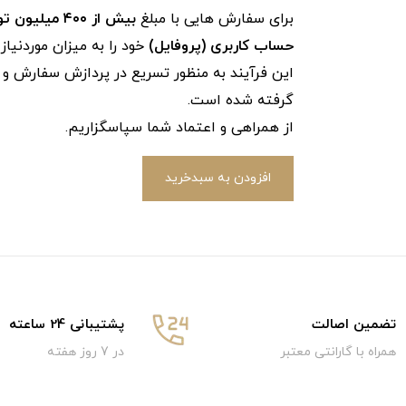
برای سفارش‌ هایی با مبلغ
بیش از ۴۰۰ میلیون تومان
حساب کاربری (پروفایل)
خود را به میزان موردنیا
این فرآیند به‌ منظور تسریع در پردازش سفارش و ج
گرفته شده است.
از همراهی و اعتماد شما سپاسگزاریم.
افزودن به سبدخرید
تضمین اصالت
پشتیبانی 24 ساعته
همراه با گارانتی معتبر
در 7 روز هفته