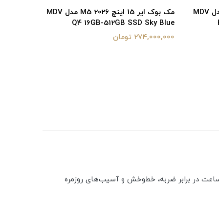
مک بوک ایر 15 اینچ M5 2026 مدل MDV
مک بوک ایر 15 اینچ M5 2026 مدل MDV
D Silver
Q4 16GB-512GB SSD Sky Blue
274,000,000 تومان
342,000,000 
 لبه‌های ساعت در برابر ضربه، خط‌وخش و آسیب‌های روزمره