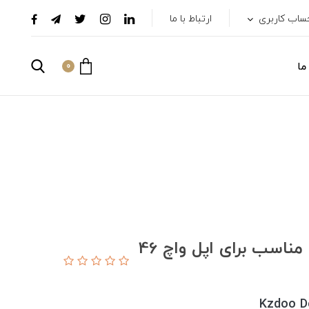
ساب کاربری
ارتباط با ما
ما
0
کاور کی-زد دوو مدل DEFENDER مناسب برای اپل واچ 46
Kzdoo D