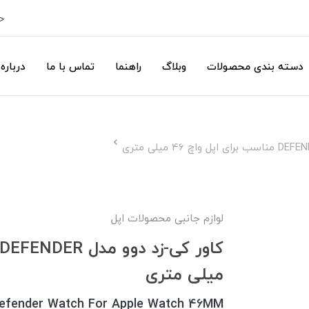
ح
دسته بندی محصولات
وبلاگ
راهنما
تماس با ما
درباره 
لوازم جانبی محصولات اپل
میلی متری
efender Watch For Apple Watch 46MM