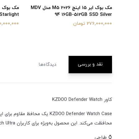
مک بوک ایر 15 اینچ M5 2026 مدل MDV
مک بوک ایر 15 اینچ M5 2026 مدل MDV
tarlight
94 16GB-512GB SSD Silver
276,000,000 تومان
270,000,000 ت
نقد و بررسی
دیدگاه‌ها
کاور KZDOO Defender Watch
KZDOO Defender Watch Case ی
محافظت می‌کند. این محصول به‌ویژه برای کاربران Apple Watch Ultra و مدل‌های ورزشی بسیار محبوب است.
⌚ طراحی