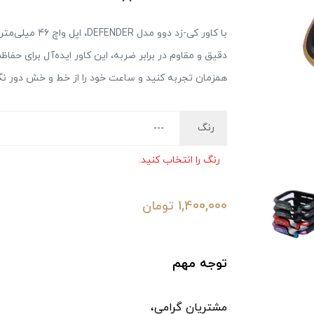
با کاور کی-زد د
دقیق و مقاوم در برابر ضربه، این کاور ایده‌آل برای حف
همزمان تجربه کنید و ساعت خود را از خط و خش دور نگه د
رنگ
رنگ را انتخاب کنید.
1,400,000
تومان
توجه مهم
مشتریان گرامی،