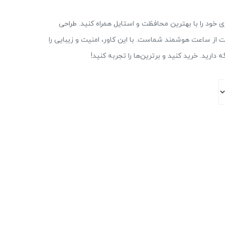
وو مدل DEFENDER، اپل واچ 46 میلی‌متری خود را با بهترین محافظت و استایل همراه کنید. طراحی
اظت از ساعت هوشمند شماست. با این کاور، امنیت و زیبایی را
ارید. خرید کنید و برترین‌ها را تجربه کنید!