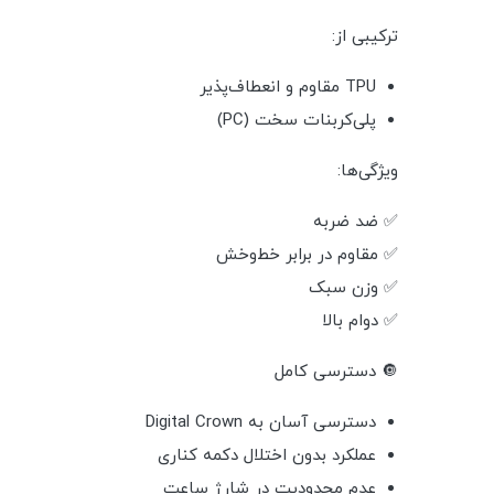
ترکیبی از:
TPU مقاوم و انعطاف‌پذیر
پلی‌کربنات سخت (PC)
ویژگی‌ها:
✅ ضد ضربه
✅ مقاوم در برابر خط‌وخش
✅ وزن سبک
✅ دوام بالا
🔘 دسترسی کامل
دسترسی آسان به Digital Crown
عملکرد بدون اختلال دکمه کناری
عدم محدودیت در شارژ ساعت