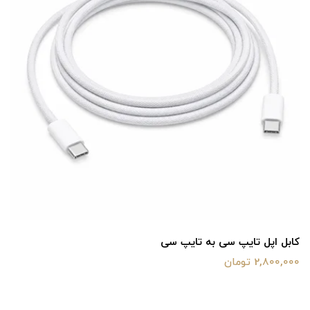
آداپتور 40 وات گارانتی شرکتی
8,000,000 تومان