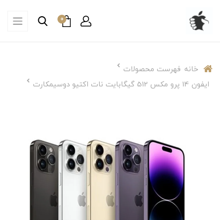
0
خانه
فهرست محصولات
ایفون 14 پرو مکس 512 گیگابایت نات اکتیو دوسیمکارت