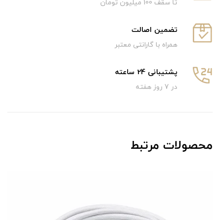
تا سقف 100 میلیون تومان
تضمین اصالت
همراه با گارانتی معتبر
پشتیبانی 24 ساعته
در 7 روز هفته
محصولات مرتبط