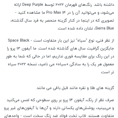
داشته باشد. رنگ‌های قهرمان 2022 توسط Deep Purple ارائه
می‌شود، و می‌توانید آن را در 14 Pro Max ما مشاهده کنید -
تصویری که در اینجا در کنار گزینه منحصر به فرد سال گذشته،
Sierra Blue، نشان داده شده است.
از نظر فنی، نوع "سیاه" نیز این بار متفاوت است - Space Black
جایگزین گرافیت سال های گذشته شده است. ما آیفون 13 پرو را
در این رنگ برای مقایسه فوری نداریم، اما در حالی که شما به طور
معمول هر یک را به سادگی «سیاه» می نامید، نسخه 2022 سیاه
تر است.
گزینه های طلا و نقره مانند قبل باقی می مانند.
صرف نظر از رنگ، آیفون 14 پرو بر روی سطوحی که لمس می‌کنید
و می‌بینید، پوشش‌های یکسانی دارند و آن‌ها با آیفون‌های غیر پرو
متفاوت هستند. قاب تخت فولاد ضد زنگ سخت است - واحدهای