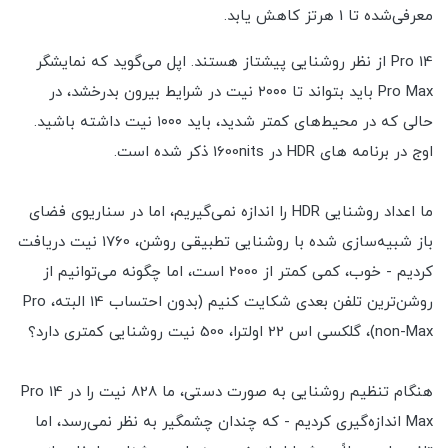
معرفی‌شده تا 1 هرتز کاهش یابد.
14 Pro از نظر روشنایی پیشتاز هستند. اپل می‌گوید که نمایشگر
Pro Max باید بتواند تا ۲۰۰۰ نیت در شرایط بیرون بدرخشد، در
حالی که در محیط‌های کمتر شدید، باید ۱۰۰۰ نیت داشته باشید.
اوج در برنامه های HDR در 1600nits ذکر شده است.
ما اعداد روشنایی HDR را اندازه نمی‌گیریم، اما در سناریوی فضای
باز شبیه‌سازی شده با روشنایی تطبیقی روشن، 1760 نیت دریافت
کردیم - خوب، کمی کمتر از 2000 است، اما چگونه می‌توانیم از
روشن‌ترین تلفن بعدی شکایت کنیم (بدون احتساب 14 البته، Pro
non-Max)، گلکسی اس 22 اولترا، 500 نیت روشنایی کمتری دارد؟
هنگام تنظیم روشنایی به صورت دستی، ما 828 نیت را در 14 Pro
Max اندازه‌گیری کردیم - که چندان چشمگیر به نظر نمی‌رسد، اما