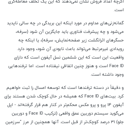
اگرچه اعداد فروش نشان نمی‌دهند که این یک تخلف معامله‌گری
است.
گمانه‌زنی‌های مداوم در مورد اینکه این بریدگی در چه سالی ناپدید
می‌شود و چه پیشرفت فناوری باید جایگزین آن شود (سرفه،
حسگرهای اثرانگشت زیر صفحه‌نمایش، سرفه)، یا اینکه چه
رویدادی غیرمرتبط می‌تواند باعث نابودی آن شود، وجود دارد.
واقعیت این است که این ششمین نسل آیفون است که دارای
Face ID است و هنوز چنین اتفاقی نیفتاده است. اما ترفندهایی
وجود داشته است.
و دقیقاً در دسته ترفندها است که توسعه امسال را ثبت خواهیم
کرد. بیت‌های Face ID که همیشه در حال کوچک شدن هستند برای
آیفون 14 پرو و پرو مکس محکم‌تر در کنار هم قرار گرفته‌اند - اپل
می‌گوید سیستم دوربین عمق واقعی (ترکیب Face ID و دوربین
جلو) 31 درصد کوچک‌تر از قبل است. آنها همچنین از مرز "سرزمین