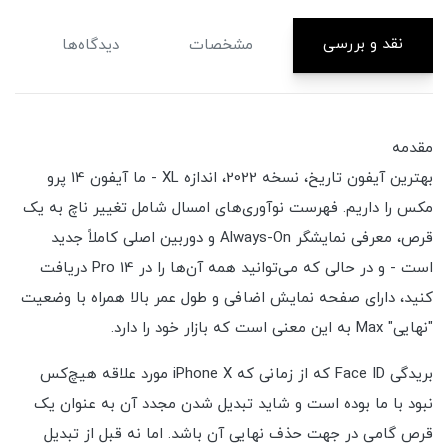
نقد و بررسی
مشخصات
دیدگاه‌ها
مقدمه
بهترین آیفون تاریخ، نسخه 2022، اندازه XL - ما آیفون 14 پرو
مکس را داریم. فهرست نوآوری‌های امسال شامل تغییر ناچ به یک
قرص، معرفی نمایشگر Always-On و دوربین اصلی کاملاً جدید
است - و در حالی که می‌توانید همه آن‌ها را در 14 Pro دریافت
کنید، دارای صفحه نمایش اضافی و طول عمر بالا همراه با وضعیت
"نهایی" Max به این معنی است که بازار خود را دارد.
بریدگی Face ID که از زمانی که iPhone X مورد علاقه هیچ‌کس
نبود با ما بوده است و شاید تبدیل شدن مجدد آن به عنوان یک
قرص گامی در جهت حذف نهایی آن باشد. اما نه قبل از تبدیل