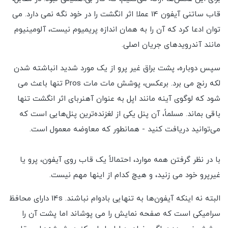
قاب ساتنی آیفون 14 عملا اثر انگشت را در خود نگه نمی دارد. می
توان ادعا کرد که آن را به همان اندازه پریمیوم نیست، آلومینیوم
مانند آندرویدهای جریان اصلی.
سپس دوباره، پشت براق غیر پرو از یک مورد شدید انباشته شدن
لکه رنج می برد. برعکس، پوشش مات مات Pros تنها باعث می
شود که لوگوی آینه مانند اپل به عنوان آهنربای اثر انگشت تنها
باقی بماند. مسلماً، آن پنل یکی از لغزنده‌ترین پنل‌هایی است که
می‌توانید دریافت کنید - همانطور که معاوضه معمول است.
با در نظر گرفتن همه موارد، احتمالاً یک قاب روی آیفون، پرو یا
غیرپرو خود می زنید، و هیچ کدام از اینها مهم نیست.
البته نه اینکه آیفون‌ها به تنهایی بادوام نباشند. 14s دارای محافظ
سرامیکی است که صفحه نمایش را می پوشاند اما پشت آن را