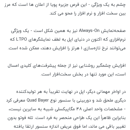
چشم به یک ویژگی - این قرص جزیره پویا از اعلان ها است که مرز
بین سخت افزار و نرم افزار را محو می کند.
صفحه‌نمایش Always-On نیز به همین شکل است - یک ویژگی
نرم‌افزاری که اکنون در دنیای اپل به لطف نمایشگرهای LTPO که
می‌توانند نرخ تازه‌سازی 1 هرتز را افزایش دهند، ممکن شده است.
افزایش چشمگیر روشنایی نیز از جمله پیشرفت‌های کلیدی امسال
است، این مورد تنها در بخش سخت‌افزار است.
در اواخر مهمانی دیگر، اپل در نهایت تقریباً به هر تولیدکننده
دیگری ملحق شد و دوربینی با سنسور نوع Quad Bayer معرفی کرد
- مشخصات واحد اصلی 48 مگاپیکسلی شبیه به سایرین نیست،
بنابراین ظاهراً این یک طراحی منحصر به فرد است. تله فوتو بدون
تغییر باقی می ماند، اما فوق عریض اندازه سنسور ارتقا یافته