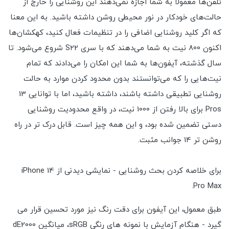
تلفن‌ها معمولاً به شما اجازه نمی‌دهند این روشنایی را خارج از
حالت‌های خودکار در نور محیطی روشن داشته باشید. به این معنا
که اگر کلید روشنایی اضافی را در تنظیمات فعال کنید، کهکشان‌ها
اکنون 800 نیت به شما می‌دهند که با سری S22 شروع می‌شود. تا
سال گذشته، آیفون‌ها به شما این امکان را می‌دادند که تمام
نیت‌هایی را که می‌توانستند بدون محدود کردن موارد به حالت
روشنایی تطبیقی داشته باشند، داشته باشید، اما با توانایی 13
Pros برای بالا رفتن از 1000 نیت، در واقع محدودیت روشنایی
دستی تضمین شده بود، و این همه چیز است. قابل درک تر در راه
روشن تر 14 جوانب مثبت.
برای خلاصه کردن بحث روشنایی - نمایشی دیدنی از iPhone 14
Pro Max.
طبق معمول، این آیفون برای دقت رنگ نیز مورد تحسین قرار می
گیرد - هنگام آزمایش با نمونه های رنگی sRGB، میانگین dE2000