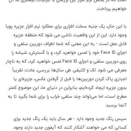
است که در بخش نرم افزار این بررسی با جزئیات بیشتری به آن
خواهیم پرداخت.
با این حال، یک جنبه سخت افزاری برای عملکرد نرم افزار جزیره پویا
وجود دارد. این از این واقعیت ناشی می شود که منطقه جزیره
قابل عمل است - به این معنی که شما اطراف دوربین سلفی و
اجزای Face ID خود را لمس خواهید کرد، و با گسترش، شیشه را
روی دوربین سلفی و اجزای Face ID لمس خواهید کرد، که به ناچار
معرفی می شود. لک و کثیفی طی سال‌ها بررسی، عادت تقریباً
اجباری پاک کردن دوربین‌ها را قبل از گرفتن عکس، جزیره‌ای یا
بدون جزیره ایجاد کرده‌ایم، بنابراین در دنیای ما، این موضوع کمتر
مطرح است، اما می‌تواند چند سلفی خراب را برای شما بگیرد تا به
آنجا برسید.
سپس رنگ جدید وجود دارد - هر سال باید یک رنگ جدید برای
کسانی که می خواهند آشکار کنند که آیفون جدید دارند وجود