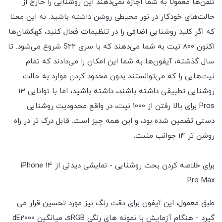
تلفن‌ها معمولاً به شما اجازه نمی‌دهند این روشنایی را خارج از
حالت‌های خودکار در نور محیطی روشن داشته باشید. به این معنا
که اگر کلید روشنایی اضافی را در تنظیمات فعال کنید، کهکشان‌ها
اکنون 800 نیت به شما می‌دهند که با سری S22 شروع می‌شود. تا
سال گذشته، آیفون‌ها به شما این امکان را می‌دادند که تمام
نیت‌هایی را که می‌توانستند بدون محدود کردن موارد به حالت
روشنایی تطبیقی داشته باشند، داشته باشید، اما با توانایی 13
Pros برای بالا رفتن از 1000 نیت، در واقع محدودیت روشنایی
دستی تضمین شده بود، و این همه چیز است. قابل درک تر در راه
روشن تر 14 جوانب مثبت.
برای خلاصه کردن بحث روشنایی - نمایشی دیدنی از iPhone 14
Pro Max.
طبق معمول، این آیفون برای دقت رنگ نیز مورد تحسین قرار می
گیرد - هنگام آزمایش با نمونه های رنگی sRGB، میانگین dE2000