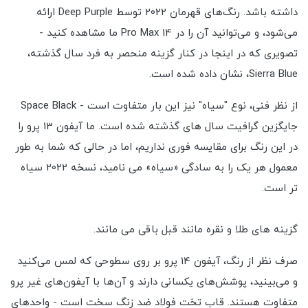
داشته باشد. رنگ‌های قهرمان 2022 توسط Deep Purple ارائه
می‌شود، و می‌توانید آن را در 14 Pro Max ما مشاهده کنید -
تصویری که در اینجا در کنار گزینه منحصر به فرد سال گذشته،
Sierra Blue، نشان داده شده است.
از نظر فنی، نوع "سیاه" نیز این بار متفاوت است - Space Black
جایگزین گرافیت سال های گذشته شده است. ما آیفون 13 پرو را
در این رنگ برای مقایسه فوری نداریم، اما در حالی که شما به طور
معمول هر یک را به سادگی «سیاه» می نامید، نسخه 2022 سیاه
تر است.
گزینه های طلا و نقره مانند قبل باقی می مانند.
صرف نظر از رنگ، آیفون 14 پرو بر روی سطوحی که لمس می‌کنید
و می‌بینید، پوشش‌های یکسانی دارند و آن‌ها با آیفون‌های غیر پرو
متفاوت هستند. قاب تخت فولاد ضد زنگ سخت است - واحدهای