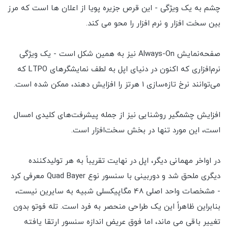
چشم به یک ویژگی - این قرص جزیره پویا از اعلان ها است که مرز
بین سخت افزار و نرم افزار را محو می کند.
صفحه‌نمایش Always-On نیز به همین شکل است - یک ویژگی
نرم‌افزاری که اکنون در دنیای اپل به لطف نمایشگرهای LTPO که
می‌توانند نرخ تازه‌سازی 1 هرتز را افزایش دهند، ممکن شده است.
افزایش چشمگیر روشنایی نیز از جمله پیشرفت‌های کلیدی امسال
است، این مورد تنها در بخش سخت‌افزار است.
در اواخر مهمانی دیگر، اپل در نهایت تقریباً به هر تولیدکننده
دیگری ملحق شد و دوربینی با سنسور نوع Quad Bayer معرفی کرد
- مشخصات واحد اصلی 48 مگاپیکسلی شبیه به سایرین نیست،
بنابراین ظاهراً این یک طراحی منحصر به فرد است. تله فوتو بدون
تغییر باقی می ماند، اما فوق عریض اندازه سنسور ارتقا یافته