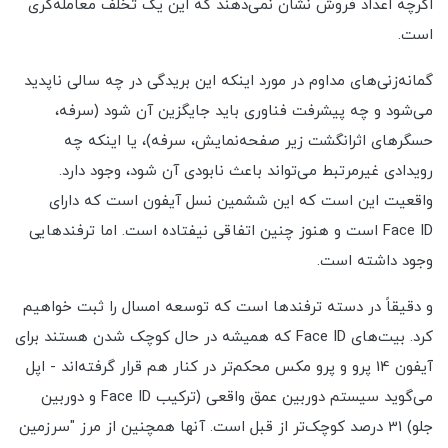
اگرچه اعداد فروش نشان نمی‌دهند که این یک تخلف معامله‌گری
است.
گمانه‌زنی‌های مداوم در مورد اینکه این بریدگی در چه سالی ناپدید
می‌شود و چه پیشرفت فناوری باید جایگزین آن شود (سرفه،
حسگرهای اثرانگشت زیر صفحه‌نمایش، سرفه)، یا اینکه چه
رویدادی غیرمرتبط می‌تواند باعث نابودی آن شود، وجود دارد.
واقعیت این است که این ششمین نسل آیفون است که دارای
Face ID است و هنوز چنین اتفاقی نیفتاده است. اما ترفندهایی
وجود داشته است.
و دقیقاً در دسته ترفندها است که توسعه امسال را ثبت خواهیم
کرد. بیت‌های Face ID که همیشه در حال کوچک شدن هستند برای
آیفون 14 پرو و پرو مکس محکم‌تر در کنار هم قرار گرفته‌اند - اپل
می‌گوید سیستم دوربین عمق واقعی (ترکیب Face ID و دوربین
جلو) 31 درصد کوچک‌تر از قبل است. آنها همچنین از مرز "سرزمین