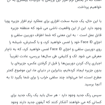
است که در بخش نرم افزار این بررسی با جزئیات بیشتری به آن
خواهیم پرداخت.
با این حال، یک جنبه سخت افزاری برای عملکرد نرم افزار جزیره پویا
وجود دارد. این از این واقعیت ناشی می شود که منطقه جزیره
قابل عمل است - به این معنی که شما اطراف دوربین سلفی و
اجزای Face ID خود را لمس خواهید کرد، و با گسترش، شیشه را
روی دوربین سلفی و اجزای Face ID لمس خواهید کرد، که به ناچار
معرفی می شود. لک و کثیفی طی سال‌ها بررسی، عادت تقریباً
اجباری پاک کردن دوربین‌ها را قبل از گرفتن عکس، جزیره‌ای یا
بدون جزیره ایجاد کرده‌ایم، بنابراین در دنیای ما، این موضوع کمتر
مطرح است، اما می‌تواند چند سلفی خراب را برای شما بگیرد تا به
آنجا برسید.
سپس رنگ جدید وجود دارد - هر سال باید یک رنگ جدید برای
کسانی که می خواهند آشکار کنند که آیفون جدید دارند وجود