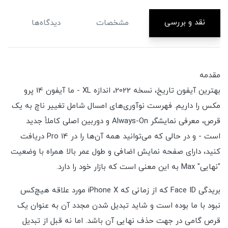
نقد و بررسی
مشخصات
دیدگاه‌ها
مقدمه
بهترین آیفون تاریخ، نسخه 2022، اندازه XL - ما آیفون 14 پرو
مکس را داریم. فهرست نوآوری‌های امسال شامل تغییر ناچ به یک
قرص، معرفی نمایشگر Always-On و دوربین اصلی کاملاً جدید
است - و در حالی که می‌توانید همه آن‌ها را در 14 Pro دریافت
کنید، دارای صفحه نمایش اضافی و طول عمر بالا همراه با وضعیت
"نهایی" Max به این معنی است که بازار خود را دارد.
بریدگی Face ID که از زمانی که iPhone X مورد علاقه هیچ‌کس
نبود با ما بوده است و شاید تبدیل شدن مجدد آن به عنوان یک
قرص گامی در جهت حذف نهایی آن باشد. اما نه قبل از تبدیل