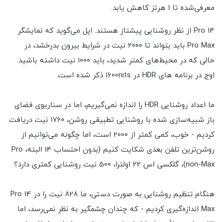
معرفی‌شده تا 1 هرتز کاهش یابد.
14 Pro از نظر روشنایی پیشتاز هستند. اپل می‌گوید که نمایشگر
Pro Max باید بتواند تا ۲۰۰۰ نیت در شرایط بیرون بدرخشد، در
حالی که در محیط‌های کمتر شدید، باید ۱۰۰۰ نیت داشته باشید.
اوج در برنامه های HDR در 1600nits ذکر شده است.
ما اعداد روشنایی HDR را اندازه نمی‌گیریم، اما در سناریوی فضای
باز شبیه‌سازی شده با روشنایی تطبیقی روشن، 1760 نیت دریافت
کردیم - خوب، کمی کمتر از 2000 است، اما چگونه می‌توانیم از
روشن‌ترین تلفن بعدی شکایت کنیم (بدون احتساب 14 البته، Pro
non-Max)، گلکسی اس 22 اولترا، 500 نیت روشنایی کمتری دارد؟
هنگام تنظیم روشنایی به صورت دستی، ما 828 نیت را در 14 Pro
Max اندازه‌گیری کردیم - که چندان چشمگیر به نظر نمی‌رسد، اما