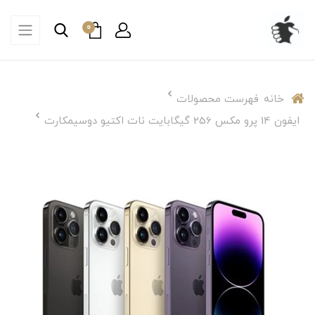
0
خانه
فهرست محصولات
ایفون 14 پرو مکس 256 گیگابایت نات اکتیو دوسیمکارت