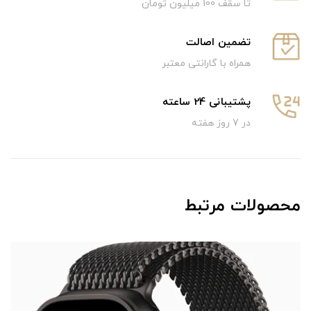
تا سقف 100 میلیون تومان
تضمین اصالت
همراه با گارانتی معتبر
پشتیبانی 24 ساعته
در 7 روز هفته
محصولات مرتبط