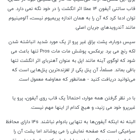
قاب ساتنی آیفون 14 عملا اثر انگشت را در خود نگه نمی دارد. می
توان ادعا کرد که آن را به همان اندازه پریمیوم نیست، آلومینیوم
مانند آندرویدهای جریان اصلی.
سپس دوباره، پشت براق غیر پرو از یک مورد شدید انباشته شدن
لکه رنج می برد. برعکس، پوشش مات مات Pros تنها باعث می
شود که لوگوی آینه مانند اپل به عنوان آهنربای اثر انگشت تنها
باقی بماند. مسلماً، آن پنل یکی از لغزنده‌ترین پنل‌هایی است که
می‌توانید دریافت کنید - همانطور که معاوضه معمول است.
با در نظر گرفتن همه موارد، احتمالاً یک قاب روی آیفون، پرو یا
غیرپرو خود می زنید، و هیچ کدام از اینها مهم نیست.
البته نه اینکه آیفون‌ها به تنهایی بادوام نباشند. 14s دارای محافظ
سرامیکی است که صفحه نمایش را می پوشاند اما پشت آن را