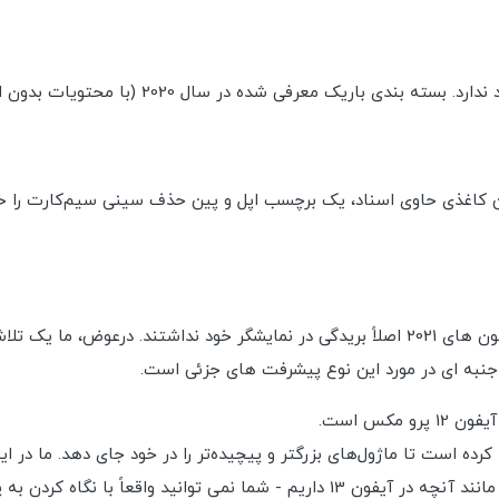
این یکی آسان است - چیز زیادی برای باز کردن ج
چیزی که تفاوت بزرگی ایجاد می کرد این است که اگر آیفون های 2021 اصلاً بریدگی در نمایش
ده است تا ماژول‌های بزرگتر و پیچیده‌تر را در خود جای دهد. ما در ای
ن به پشت آن متوجه شوید که این مدل جدید است.