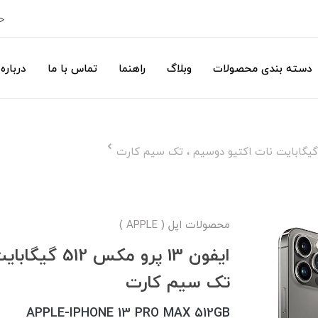
ح
دسته بندی محصولات
وبلاگ
راهنما
تماس با ما
درباره 
محصولات اپل ( APPLE )
ایفون 13 پرو م
تک سیم کارت
APPLE-IPHONE 13 PRO MAX 512GB