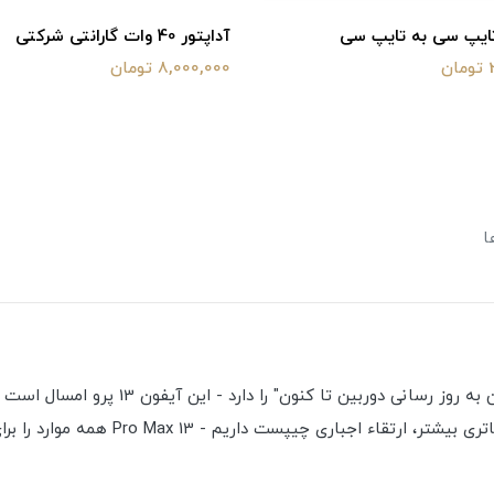
تایپ سی به تایپ سی
آداپتور 40 وات گارانتی شرکتی
ن
8,000,000 تومان
ا
نه تنها بهترین آیفون تا به حال، بلکه آیفونی
دوربین‌های بزرگ‌تر و بهتر، نمایشگر با ن