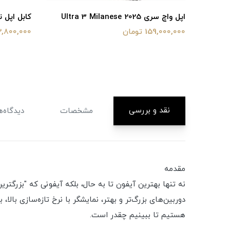
Ultra 3
اپل واچ سری Ultra 3 Milanese 2025
کابل اپل 
159,000,000 تومان
2,800,000 توما
نقد و بررسی
مشخصات
دیدگاه‌ه
مقدمه
هستیم تا ببینیم چقدر است.