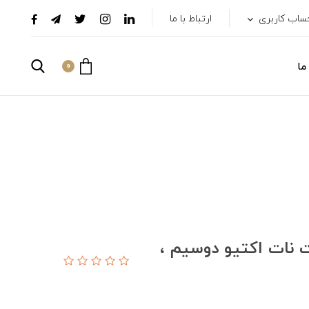
ساب کاربری
ارتباط با ما
ما
0
کس 512 گیگابایت نات اکتیو دوسیم ،