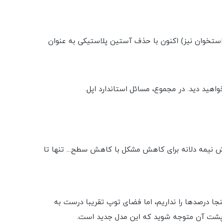
عبه وجود ندارد. بسته بندی باریک معرفی شده در سال 2020 (با محتویات بدون استخوان نیز) اکنون با حذف آستین پلاستیکی به عنوان
گر خود نداشتند. درعوض، ما یک تلاش نیمه دلانه برای کاهش مشکل با کاهش سطح... تنها تا
نجا درصدها را نداریم، اما فضای توپ تقریبا درست به