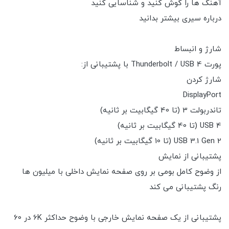
آهنگ ها را گوش کنید و شناسایی کنید
درباره سیری بیشتر بدانید
شارژ و انبساط
پورت Thunderbolt / USB 4 با پشتیبانی از:
شارژ کردن
DisplayPort
تاندربولت 3 (تا 40 گیگابیت بر ثانیه)
USB 4 (تا 40 گیگابیت بر ثانیه)
USB 3.1 Gen 2 (تا 10 گیگابیت بر ثانیه)
پشتیبانی از نمایش
از وضوح کامل بومی بر روی صفحه نمایش داخلی با میلیون ها
رنگ پشتیبانی می کند
پشتیبانی از یک صفحه نمایش خارجی با وضوح حداکثر 6K در 60