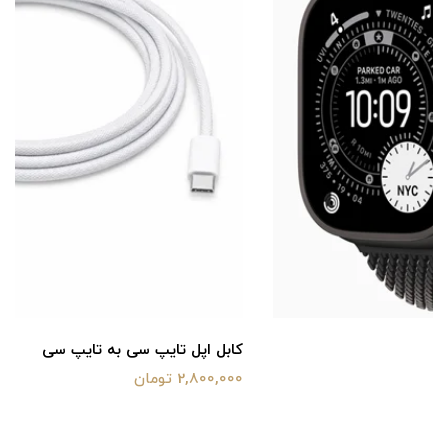
کابل اپل تایپ سی به تایپ سی
2,800,000 تومان