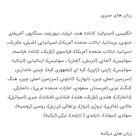
زبان های سیری
انگلیسی (استرالیا، کانادا، هند، ایرلند، نیوزیلند، سنگاپور، آفریقای
جنوبی، بریتانیا، ایالات متحده آمریکا)، اسپانیایی (شیلی، مکزیک،
اسپانیا، ایالات متحده آمریکا)، فرانسوی (بلژیک، کانادا، فرانسه،
سوئیس)، آلمانی (اتریش، آلمان) ، سوئیس)، ایتالیایی (ایتالیا،
سوئیس)، ژاپنی (ژاپن)، کره ای (جمهوری کره)، چینی ماندارین
(سرزمین اصلی چین، تایوان)، کانتونی (سرزمین اصلی چین، هنگ
کنگ)، عربی (عربستان سعودی، امارات متحده عربی) ، دانمارکی
(دانمارک)، هلندی (بلژیک، هلند)، فنلاندی (فنلاند)، عبری (اسرائیل)،
مالایی (مالزی)، نروژی (نروژ)، پرتغالی (برزیل)، روسی (روسیه)،
سوئدی (سوئد)، تایلندی ( تایلند)، ترکی (ترکیه)
زبان های دیکته