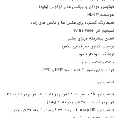
فوکوس خودکار با پیکسل های فوکوس (واید)
هوشمند HDR 3
ضبط رنگ گسترده برای عکس ها و عکس های زنده
تصحیح لنز (Ultra Wide)
اصلاح پیشرفته قرمزی چشم
برچسب گذاری جغرافیایی عکس
لرزشگیر خودکار تصویر
حالت پشت سر هم
فرمت های تصویر گرفته شده: HEIF و JPEG
فیلمبرداری
فیلمبرداری 4K با سرعت 24 فریم در ثانیه، 25 فریم در ثانیه، 30
فریم در ثانیه، یا 60 فریم در ثانیه (واید)
فیلمبرداری 1080p HD با سرعت 25 فریم در ثانیه، 30 فریم در