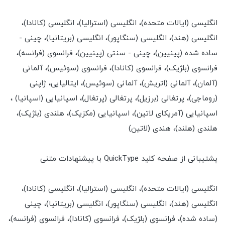
انگلیسی (ایالات متحده)، انگلیسی (استرالیا)، انگلیسی (کانادا)،
انگلیسی (هند)، انگلیسی (سنگاپور)، انگلیسی (بریتانیا)، چینی -
ساده شده (پینیین)، چینی - سنتی (پینیین)، فرانسوی (فرانسه)،
فرانسوی (بلژیک)، فرانسوی (کانادا)، فرانسوی (سوئیس)، آلمانی
(آلمان)، آلمانی (اتریش)، آلمانی (سوئیس)، ایتالیایی، ژاپنی
(روماجی)، پرتغالی (برزیل)، پرتغالی (پرتغال)، اسپانیایی (اسپانیا) ،
اسپانیایی (آمریکای لاتین)، اسپانیایی (مکزیک)، هلندی (بلژیک)،
هلندی (هلند)، هندی (لاتین)
پشتیبانی از صفحه کلید QuickType با پیشنهادات متنی
انگلیسی (ایالات متحده)، انگلیسی (استرالیا)، انگلیسی (کانادا)،
انگلیسی (هند)، انگلیسی (سنگاپور)، انگلیسی (بریتانیا)، چینی
(ساده شده)، فرانسوی (بلژیک)، فرانسوی (کانادا)، فرانسوی (فرانسه)،