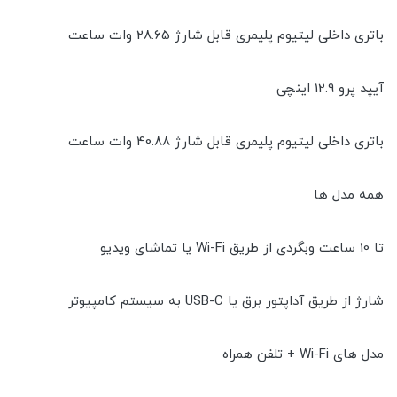
باتری داخلی لیتیوم پلیمری قابل شارژ 28.65 وات ساعت
آیپد پرو 12.9 اینچی
باتری داخلی لیتیوم پلیمری قابل شارژ 40.88 وات ساعت
همه مدل ها
تا 10 ساعت وبگردی از طریق Wi-Fi یا تماشای ویدیو
شارژ از طریق آداپتور برق یا USB-C به سیستم کامپیوتر
مدل های Wi-Fi + تلفن همراه