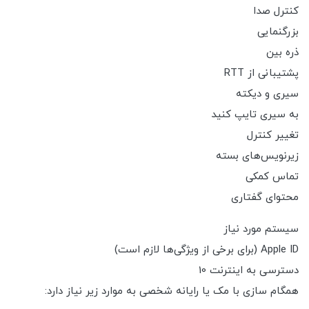
کنترل صدا
بزرگنمایی
ذره بین
پشتیبانی از RTT
سیری و دیکته
به سیری تایپ کنید
تغییر کنترل
زیرنویس‌های بسته
تماس کمکی
محتوای گفتاری
سیستم مورد نیاز
Apple ID (برای برخی از ویژگی‌ها لازم است)
دسترسی به اینترنت 10
همگام سازی با مک یا رایانه شخصی به موارد زیر نیاز دارد: