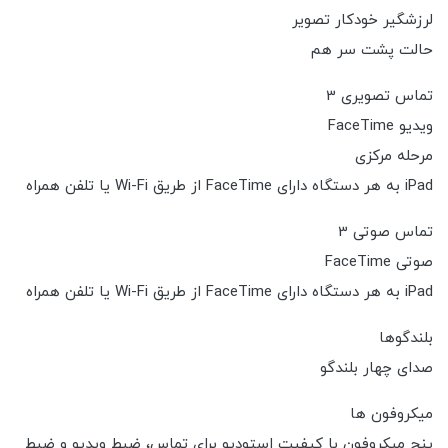
لرزشگیر خودکار تصویر
حالت پشت سر هم
تماس تصویری 3
ویدیو FaceTime
مرحله مرکزی
iPad به هر دستگاه دارای FaceTime از طریق Wi-Fi یا تلفن همراه
تماس صوتی 3
صوتی FaceTime
iPad به هر دستگاه دارای FaceTime از طریق Wi-Fi یا تلفن همراه
بلندگوها
صدای چهار بلندگو
میکروفون ها
پنج میکروفون با کیفیت استودیو برای تماس، ضبط ویدیو و ضبط