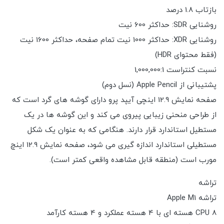
بازتاب 1.8 درصد
روشنایی SDR: حداکثر 600 نیت
روشنایی XDR: حداکثر 1000 نیت تمام صفحه، حداکثر 1600 نیت
(فقط محتوای HDR)
نسبت کنتراست 1,000,000:1
پشتیبانی از Apple Pencil (نسل دوم)
صفحه نمایش 12.9 اینچی آیپد پرو دارای گوشه های گرد است که
از طراحی منحنی زیبایی پیروی می کند و این گوشه ها در یک
مستطیل استاندارد قرار دارند. هنگامی که به عنوان یک شکل
مستطیلی استاندارد اندازه گیری می شود، صفحه نمایش 12.9 اینچ
مورب است (منطقه قابل مشاهده واقعی کمتر است).
تراشه
تراشه Apple M1
CPU 8 هسته ای با 4 هسته عملکرد و 4 هسته کارآمد