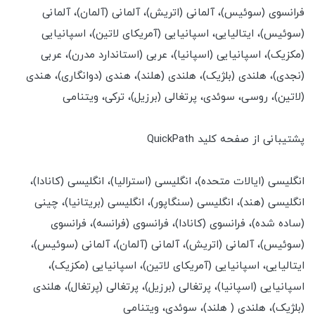
فرانسوی (سوئیس)، آلمانی (اتریش)، آلمانی (آلمان)، آلمانی
(سوئیس)، ایتالیایی، اسپانیایی (آمریکای لاتین)، اسپانیایی
(مکزیک)، اسپانیایی (اسپانیا)، عربی (استاندارد مدرن)، عربی
(نجدی)، هلندی (بلژیک)، هلندی (هلند)، هندی (دوانگاری)، هندی
(لاتین)، روسی، سوئدی، پرتغالی (برزیل)، ترکی، ویتنامی
پشتیبانی از صفحه کلید QuickPath
انگلیسی (ایالات متحده)، انگلیسی (استرالیا)، انگلیسی (کانادا)،
انگلیسی (هند)، انگلیسی (سنگاپور)، انگلیسی (بریتانیا)، چینی
(ساده شده)، فرانسوی (کانادا)، فرانسوی (فرانسه)، فرانسوی
(سوئیس)، آلمانی (اتریش)، آلمانی (آلمان)، آلمانی (سوئیس)،
ایتالیایی، اسپانیایی (آمریکای لاتین)، اسپانیایی (مکزیک)،
اسپانیایی (اسپانیا)، پرتغالی (برزیل)، پرتغالی (پرتغال)، هلندی
(بلژیک)، هلندی ( هلند)، سوئدی، ویتنامی