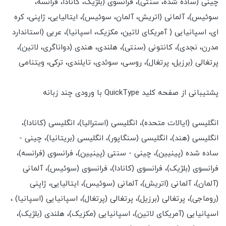
چینی (ساده شده، سنتی)، فرانسوی (بلژیک، کانادا، فرانسه،
سوئیس)، آلمانی (اتریش، آلمان، سوئیس)، ایتالیایی، ژاپنی، کره
ای، اسپانیایی ( آمریکای لاتین، مکزیک، اسپانیا)، عربی (استاندارد
مدرن، نجدی)، کانتونی (سنتی)، هلندی، هندی (دواناگری، لاتین)،
پرتغالی (برزیل، پرتغال)، روسی، سوئدی، تایلندی، ترکی، ویتنامی
پشتیبانی از صفحه کلید QuickType با ورودی چند زبانه
انگلیسی (ایالات متحده)، انگلیسی (استرالیا)، انگلیسی (کانادا)،
انگلیسی (هند)، انگلیسی (سنگاپور)، انگلیسی (بریتانیا)، چینی -
ساده شده (پینیین)، چینی - سنتی (پینیین)، فرانسوی (فرانسه)،
فرانسوی (بلژیک)، فرانسوی (کانادا)، فرانسوی (سوئیس)، آلمانی
(آلمان)، آلمانی (اتریش)، آلمانی (سوئیس)، ایتالیایی، ژاپنی
(روماجی)، پرتغالی (برزیل)، پرتغالی (پرتغال)، اسپانیایی (اسپانیا) ،
اسپانیایی (آمریکای لاتین)، اسپانیایی (مکزیک)، هلندی (بلژیک)،