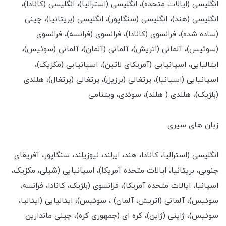
انگلیسی (ایالات متحده)، انگلیسی (استرالیا)، انگلیسی (کانادا)،
انگلیسی (هند)، انگلیسی (سنگاپور)، انگلیسی (بریتانیا)، چینی
(ساده شده)، فرانسوی (کانادا)، فرانسوی (فرانسه)، فرانسوی
(سوئیس)، آلمانی (اتریش)، آلمانی (آلمان)، آلمانی (سوئیس)،
ایتالیایی، اسپانیایی (آمریکای لاتین)، اسپانیایی (مکزیک)،
اسپانیایی (اسپانیا)، پرتغالی (برزیل)، پرتغالی (پرتغال)، هلندی
(بلژیک)، هلندی ( هلند)، سوئدی، ویتنامی
زبان های سیری
انگلیسی (استرالیا، کانادا، هند، ایرلند، نیوزیلند، سنگاپور، آفریقای
جنوبی، بریتانیا، ایالات متحده آمریکا)، اسپانیایی (شیلی، مکزیک،
اسپانیا، ایالات متحده آمریکا)، فرانسوی (بلژیک، کانادا، فرانسه،
سوئیس)، آلمانی (اتریش، آلمان) ، سوئیس)، ایتالیایی (ایتالیا،
سوئیس)، ژاپنی (ژاپن)، کره ای (جمهوری کره)، چینی ماندارین