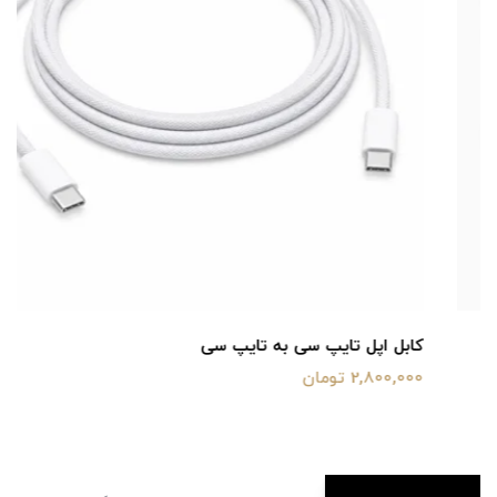
کابل اپل تایپ سی به تایپ سی
2,800,000 تومان