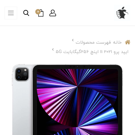
0
خانه
فهرست محصولات
ایپد پرو 2021 11 اینچ 256گیگابایت 5G