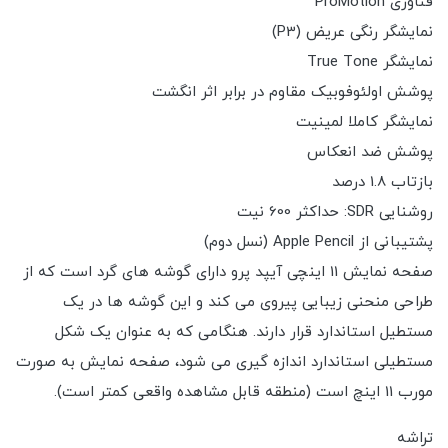
فناوری ProMotion
نمایشگر رنگی عریض (P3)
نمایشگر True Tone
پوشش اولئوفوبیک مقاوم در برابر اثر انگشت
نمایشگر کاملا لمینیت
پوشش ضد انعکاس
بازتاب 1.8 درصد
روشنایی SDR: حداکثر 600 نیت
پشتیبانی از Apple Pencil (نسل دوم)
صفحه نمایش 11 اینچی آیپد پرو دارای گوشه های گرد است که از
طراحی منحنی زیبایی پیروی می کند و این گوشه ها در یک
مستطیل استاندارد قرار دارند. هنگامی که به عنوان یک شکل
مستطیلی استاندارد اندازه گیری می شود، صفحه نمایش به صورت
مورب 11 اینچ است (منطقه قابل مشاهده واقعی کمتر است).
تراشه