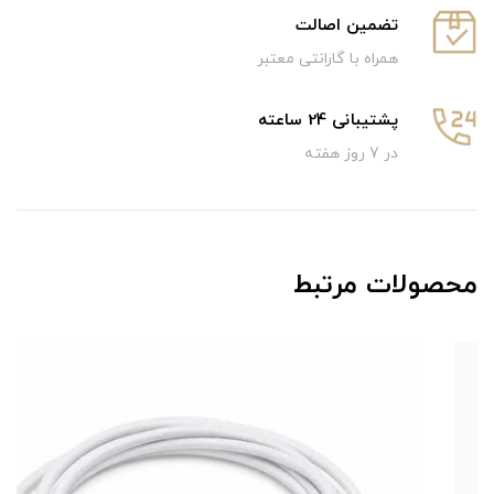
تضمین اصالت
همراه با گارانتی معتبر
پشتیبانی 24 ساعته
در 7 روز هفته
محصولات مرتبط