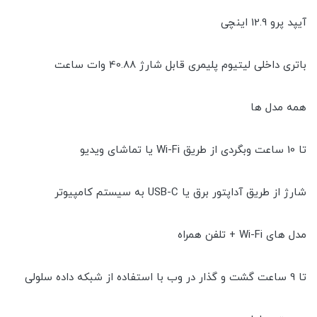
آیپد پرو 12.9 اینچی
باتری داخلی لیتیوم پلیمری قابل شارژ 40.88 وات ساعت
همه مدل ها
تا 10 ساعت وبگردی از طریق Wi-Fi یا تماشای ویدیو
شارژ از طریق آداپتور برق یا USB-C به سیستم کامپیوتر
مدل های Wi-Fi + تلفن همراه
تا 9 ساعت گشت و گذار در وب با استفاده از شبکه داده سلولی