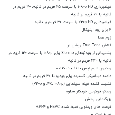
فیلمبرداری 1080p HD با سرعت 25 فریم در ثانیه، 30 فریم در
ثانیه یا 60 فریم بر ثانیه
فیلمبرداری 720p HD با سرعت 30 فریم بر ثانیه
2 برابر زوم اپتیکال
زوم صدا
فلاش True Tone روشن تر
پشتیبانی از ویدئوهای Slo-mo برای 1080p با سرعت 120 فریم در
ثانیه یا 240 فریم در ثانیه
ویدیوی تایم لپس با تثبیت کننده
دامنه دینامیکی گسترده برای ویدیو تا 30 فریم در ثانیه
تثبیت کننده فیلم سینمایی (4K، 1080p، و 720p)
ویدئو فوکوس خودکار مداوم
بزرگنمایی پخش
فرمت های ویدئویی ضبط شده: HEVC و H.264
ضبط استریو