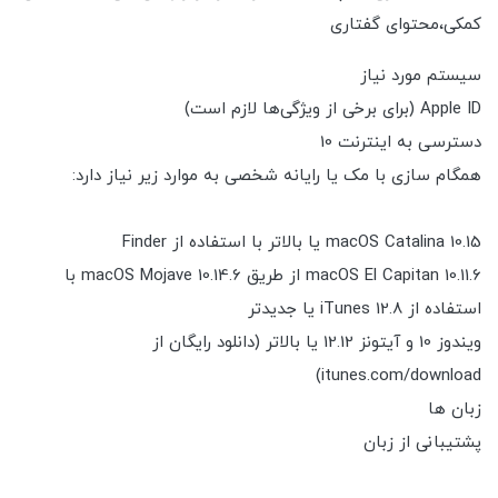
کمکی،محتوای گفتاری
سیستم مورد نیاز
Apple ID (برای برخی از ویژگی‌ها لازم است)
دسترسی به اینترنت 10
همگام سازی با مک یا رایانه شخصی به موارد زیر نیاز دارد:
macOS Catalina 10.15 یا بالاتر با استفاده از Finder
macOS El Capitan 10.11.6 از طریق macOS Mojave 10.14.6 با
استفاده از iTunes 12.8 یا جدیدتر
ویندوز 10 و آیتونز 12.12 یا بالاتر (دانلود رایگان از
itunes.com/download)
زبان ها
پشتیبانی از زبان