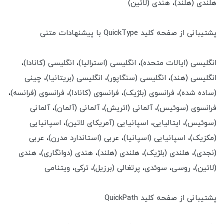
هلندی (هلند)، هندی (لاتین)
پشتیبانی از صفحه کلید QuickType با پیشنهادات متنی
انگلیسی (ایالات متحده)، انگلیسی (استرالیا)، انگلیسی (کانادا)،
انگلیسی (هند)، انگلیسی (سنگاپور)، انگلیسی (بریتانیا)، چینی
(ساده شده)، فرانسوی (بلژیک)، فرانسوی (کانادا)، فرانسوی (فرانسه)،
فرانسوی (سوئیس)، آلمانی (اتریش)، آلمانی (آلمان)، آلمانی
(سوئیس)، ایتالیایی، اسپانیایی (آمریکای لاتین)، اسپانیایی
(مکزیک)، اسپانیایی (اسپانیا)، عربی (استاندارد مدرن)، عربی
(نجدی)، هلندی (بلژیک)، هلندی (هلند)، هندی (دوانگاری)، هندی
(لاتین)، روسی، سوئدی، پرتغالی (برزیل)، ترکی، ویتنامی
پشتیبانی از صفحه کلید QuickPath