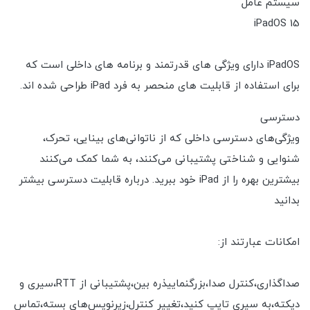
سیستم عامل
iPadOS 15
iPadOS دارای ویژگی های قدرتمند و برنامه های داخلی است که
برای استفاده از قابلیت های منحصر به فرد iPad طراحی شده اند.
دسترسی
ویژگی‌های دسترسی داخلی که از ناتوانی‌های بینایی، تحرک،
شنوایی و شناختی پشتیبانی می‌کنند، به شما کمک می‌کنند
بیشترین بهره را از iPad خود ببرید. درباره قابلیت دسترسی بیشتر
بدانید
امکانات عبارتند از:
صداگذاری،کنترل صدا،بزرگنماییذره بین،پشتیبانی از RTT،سیری و
دیکته،به سیری تایپ کنید،تغییر کنترل،زیرنویس‌های بسته،تماس