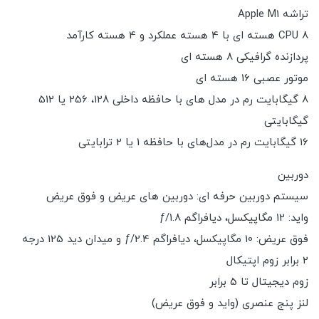
تراشه Apple M1
CPU 8 هسته ای با 4 هسته عملکرد و 4 هسته کارآمد
پردازنده گرافیکی 8 هسته ای
موتور عصبی 16 هسته ای
8 گیگابایت رم در مدل های با حافظه داخلی 128، 256 یا 512
گیگابایتی
16 گیگابایت رم در مدل‌های با حافظه 1 یا 2 ترابایتی
دوربین
سیستم دوربین حرفه ای: دوربین های عریض و فوق عریض
واید: 12 مگاپیکسل، دیافراگم ƒ/1.8
فوق عریض: 10 مگاپیکسل، دیافراگم ƒ/2.4 و میدان دید 125 درجه
2 برابر زوم اپتیکال
زوم دیجیتال تا 5 برابر
لنز پنج عنصری (واید و فوق عریض)