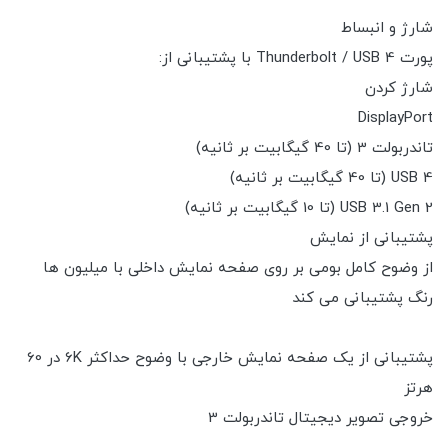
شارژ و انبساط
پورت Thunderbolt / USB 4 با پشتیبانی از:
شارژ کردن
DisplayPort
تاندربولت 3 (تا 40 گیگابیت بر ثانیه)
USB 4 (تا 40 گیگابیت بر ثانیه)
USB 3.1 Gen 2 (تا 10 گیگابیت بر ثانیه)
پشتیبانی از نمایش
از وضوح کامل بومی بر روی صفحه نمایش داخلی با میلیون ها
رنگ پشتیبانی می کند
پشتیبانی از یک صفحه نمایش خارجی با وضوح حداکثر 6K در 60
هرتز
خروجی تصویر دیجیتال تاندربولت 3