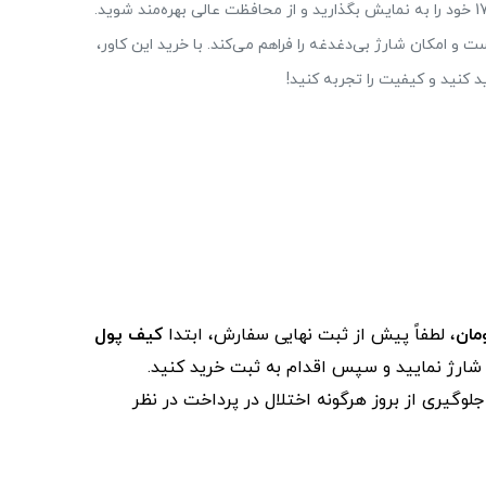
با کاور مگ سیف مدل Clear، زیبایی خیره‌کننده آیفون 17 خود را به نمایش بگذارید و از محافظت عالی بهره‌مند شوید.
و امکان شارژ بی‌دغدغه را فراهم می‌کند. با خرید این کاور،
 کنید و کیفیت را تجربه کنید!
، لطفاً پیش از ثبت نهایی سفارش، ابتدا
کیف پول
ز شارژ نمایید و سپس اقدام به ثبت خرید کنید.
لوگیری از بروز هرگونه اختلال در پرداخت در نظر