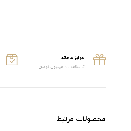
جوایز ماهانه
تا سقف 100 میلیون تومان
محصولات مرتبط