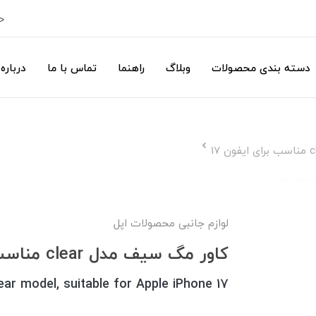
ح
دسته بندی محصولات
وبلاگ
راهنما
تماس با ما
درباره 
لوازم جانبی محصولات اپل
کاور مگ سیف مدل clear مناسب برای ایفون 17
ear model, suitable for Apple iPhone 17