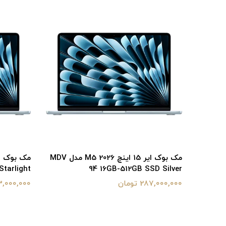
مک بوک ایر 15 اینچ M5 2026 مدل MDV
مک بوک ایر 15 اینچ M5 2026 مدل MDV
tarlight
94 16GB-512GB SSD Silver
287,000,000 تومان
283,000,000 ت