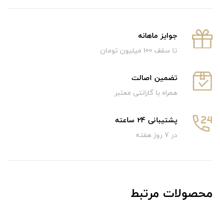
جوایز ماهانه
تا سقف 100 میلیون تومان
تضمین اصالت
همراه با گارانتی معتبر
پشتیبانی 24 ساعته
در 7 روز هفته
محصولات مرتبط