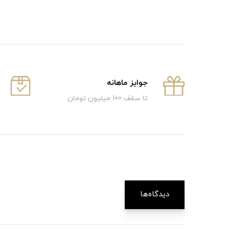
جوایز ماهانه
تا سقف 100 میلیون تومان
دیدگاه‌ها