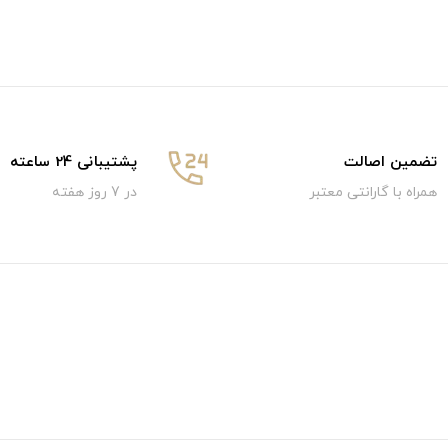
تضمین اصالت
پشتیبانی 24 ساعته
همراه با گارانتی معتبر
در 7 روز هفته