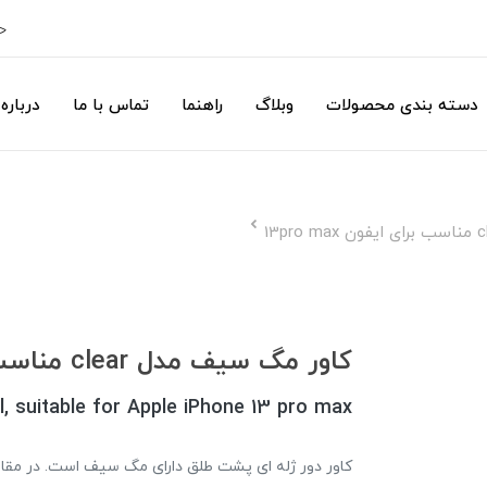
ح
دسته بندی محصولات
وبلاگ
راهنما
تماس با ما
درباره 
کاور مگ سیف مدل clear مناسب برای ایفون 13pro max
, suitable for Apple iPhone 13 pro max
کاور دور ژله ای پشت طلق دارای مگ سیف است. در مقا