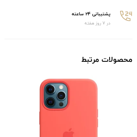
پشتیبانی 24 ساعته
در 7 روز هفته
محصولات مرتبط