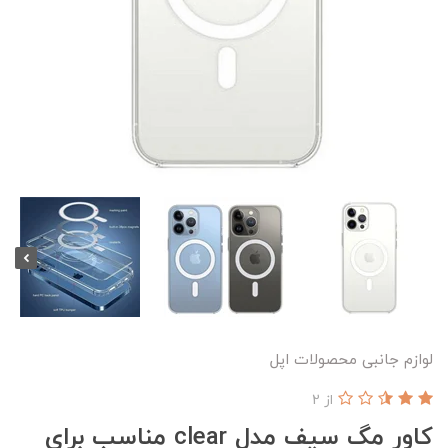
لوازم جانبی محصولات اپل
از 2
کاور مگ سیف مدل clear مناسب برای