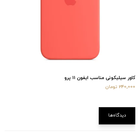
کاور سیلیکونی مناسب ایفون 11 پرو
240,000 تومان
دیدگاه‌ها