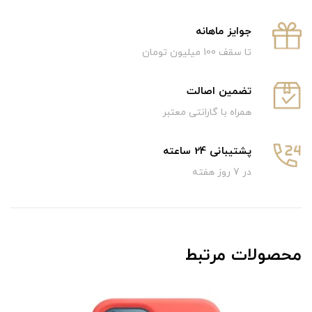
جوایز ماهانه
تا سقف 100 میلیون تومان
تضمین اصالت
همراه با گارانتی معتبر
پشتیبانی 24 ساعته
در 7 روز هفته
محصولات مرتبط