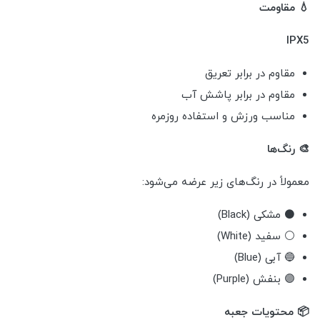
💧 مقاومت
IPX5
مقاوم در برابر تعریق
مقاوم در برابر پاشش آب
مناسب ورزش و استفاده روزمره
🎨 رنگ‌ها
معمولاً در رنگ‌های زیر عرضه می‌شود:
⚫ مشکی (Black)
⚪ سفید (White)
🔵 آبی (Blue)
🟣 بنفش (Purple)
📦 محتویات جعبه