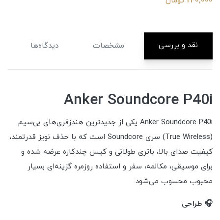
240,000 تومان
نقد و بررسی
مشخصات
دیدگاه‌ها
Anker Soundcore P40i
Anker Soundcore P40i یکی از جدیدترین هندزفری‌های بی‌سیم
(True Wireless) سری Soundcore است که با حذف نویز قدرتمند،
کیفیت صدای بالا، باتری طولانی و کیس چندکاره عرضه شده و
برای موسیقی، مکالمه، سفر و استفاده روزمره گزینه‌ای بسیار
محبوب محسوب می‌شود.
🎧 طراحی