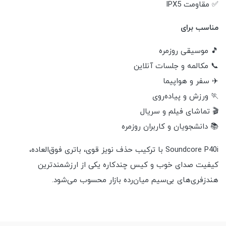
✅ مقاومت IPX5
مناسب برای
🎵 موسیقی روزمره
📞 مکالمه و جلسات آنلاین
✈️ سفر و هواپیما
🏃 ورزش و پیاده‌روی
🎬 تماشای فیلم و سریال
📚 دانشجویان و کاربران روزمره
Soundcore P40i با ترکیب حذف نویز قوی، باتری فوق‌العاده،
کیفیت صدای خوب و کیس چندکاره یکی از ارزشمندترین
هندزفری‌های بی‌سیم میان‌رده بازار محسوب می‌شود.