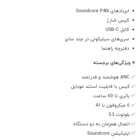
ایربادهای Soundcore P40i
کیس شارژ
کابل USB-C
سری‌های سیلیکونی در چند سایز
دفترچه راهنما
⭐ ویژگی‌های برجسته
✅ ANC هوشمند و قدرتمند
✅ کیس با قابلیت استند موبایل
✅ باتری تا 60 ساعت
✅ 6 میکروفون با AI
✅ بلوتوث 5.3
✅ اتصال همزمان به دو دستگاه
✅ اپلیکیشن Soundcore