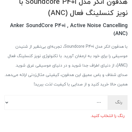
هدفون انکر مدل Soundcore P40i با
نویز کنسلینگ فعال (ANC)
Anker SoundCore P40i , Active Noise Cancelling
(ANC)
با هدفون انکر مدل Soundcore P40i، تجربه‌ای بی‌نظیر از شنیدن
موسیقی را برای خود به ارمغان آورید. با تکنولوژی نویز کنسلینگ فعال
(ANC)، از دنیای اطراف جدا شوید و در دنیای موسیقی غرق شوید.
صدای شفاف و باس عمیق این هدفون، کیفیتی مثال‌زدنی ارائه می‌دهد.
همین حالا خرید کنید و از صدایی با کیفیت لذت ببرید!
رنگ
رنگ را انتخاب کنید.