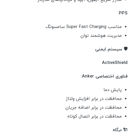
PPS
مناسب Super Fast Charging سامسونگ
مدیریت هوشمند توان
🛡️ سیستم ایمنی
ActiveShield
فناوری اختصاصی Anker:
پایش دما
محافظت در برابر افزایش ولتاژ
محافظت در برابر اضافه جریان
محافظت در برابر اتصال کوتاه
🔌 درگاه