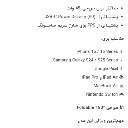
حداکثر توان خروجی: 45 وات
پشتیبانی از USB-C Power Delivery (PD)
پشتیبانی از PPS برای شارژ سریع سامسونگ
مناسب برای:
📱 iPhone 15 / 16 Series
📱 Samsung Galaxy S24 / S25 Series
📱 Google Pixel
📚 iPad Air و iPad Pro
💻 MacBook Air
🎮 Nintendo Switch
🔌 طراحی Foldable 180°
مهم‌ترین ویژگی این مدل: