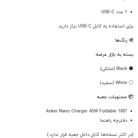
1 عدد USB-C
برای استفاده به کابل USB-C نیاز دارید.
🎨 رنگ‌ها
بسته به بازار عرضه:
⚫ Black (مشکی)
⚪ White (سفید)
📦 محتویات جعبه
Anker Nano Charger 45W Foldable 180°
دفترچه راهنما
(در اکثر نسخه‌ها کابل داخل جعبه قرار ندارد.)