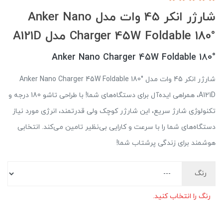
شارژر انکر 45 وات مدل Anker Nano
Charger 45W Foldable 180° مدل A121D
Anker Nano Charger 45W Foldable 180°
شارژر انکر 45 وات مدل Anker Nano Charger 45W Foldable 180°
A121D، همراهی ایده‌آل برای دستگاه‌های شما! با طراحی تاشو 180 درجه و
تکنولوژی شارژ سریع، این شارژر کوچک ولی قدرتمند، انرژی مورد نیاز
دستگاه‌های شما را با سرعت و کارایی بی‌نظیر تامین می‌کند. انتخابی
هوشمند برای زندگی پرشتاب شما!
رنگ
رنگ را انتخاب کنید.