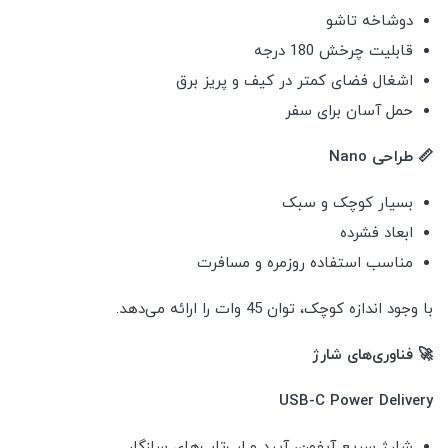
دوشاخه تاشو
قابلیت چرخش 180 درجه
اشغال فضای کمتر در کیف و پریز برق
حمل آسان برای سفر
📏 طراحی Nano
بسیار کوچک و سبک
ابعاد فشرده
مناسب استفاده روزمره و مسافرت
با وجود اندازه کوچک، توان 45 وات را ارائه می‌دهد.
🚀 فناوری‌های شارژ
USB-C Power Delivery
شارژ سریع آیفون، آیپد و لپ‌تاپ‌های سازگار