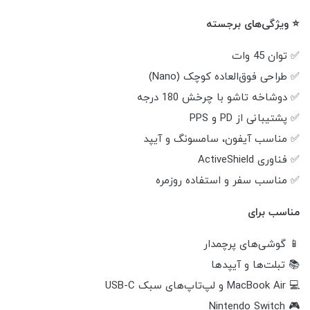
⭐ ویژگی‌های برجسته
✅ توان 45 وات
✅ طراحی فوق‌العاده کوچک (Nano)
✅ دوشاخه تاشو با چرخش 180 درجه
✅ پشتیبانی از PD و PPS
✅ مناسب آیفون، سامسونگ و آیپد
✅ فناوری ActiveShield
✅ مناسب سفر و استفاده روزمره
مناسب برای
📱 گوشی‌های پرچمدار
📚 تبلت‌ها و آیپدها
💻 MacBook Air و لپ‌تاپ‌های سبک USB-C
🎮 Nintendo Switch