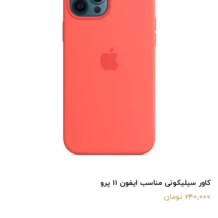
کاور سیلیکونی مناسب ایفون 11 پرو
240,000 تومان