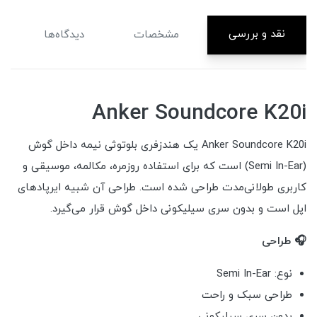
نقد و بررسی
مشخصات
دیدگاه‌ها
Anker Soundcore K20i
Anker Soundcore K20i یک هندزفری بلوتوثی نیمه داخل گوش
(Semi In-Ear) است که برای استفاده روزمره، مکالمه، موسیقی و
کاربری طولانی‌مدت طراحی شده است. طراحی آن شبیه ایرپادهای
اپل است و بدون سری سیلیکونی داخل گوش قرار می‌گیرد.
🎧 طراحی
نوع: Semi In-Ear
طراحی سبک و راحت
بدون سری سیلیکونی