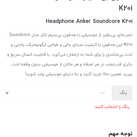
K20i
Headphone Anker Soundcore K20i
تجربه‌ای بی‌نظیر از موسیقی با هدفون بی‌سیم انکر مدل Soundcore
K20i! این هدفون با کیفیت صدای عالی و طراحی ارگونومیک، راحتی و
لذت بی‌مانندی را برای شما به ارمغان می‌آورد. با قابلیت اتصال سریع و
باتری قدرتمند، در هر لحظه و هر مکان از موسیقی بدون وقفه لذت
ببرید. همین حالا خرید کنید و به دنیای موسیقی وارد شوید!
رنگ
رنگ را انتخاب کنید.
توجه مهم