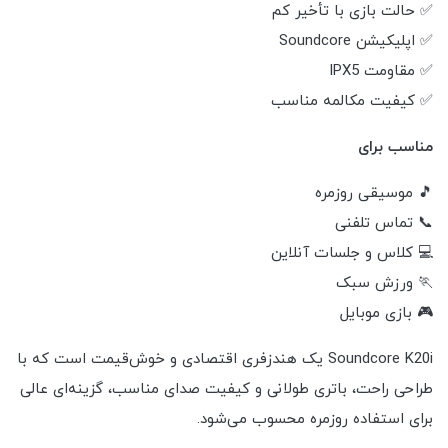
✅ حالت بازی با تأخیر کم
✅ اپلیکیشن Soundcore
✅ مقاومت IPX5
✅ کیفیت مکالمه مناسب
مناسب برای
🎵 موسیقی روزمره
📞 تماس تلفنی
💻 کلاس و جلسات آنلاین
🏃 ورزش سبک
🎮 بازی موبایل
Soundcore K20i یک هندزفری اقتصادی و خوش‌قیمت است که با
طراحی راحت، باتری طولانی و کیفیت صدای مناسب، گزینه‌ای عالی
برای استفاده روزمره محسوب می‌شود.