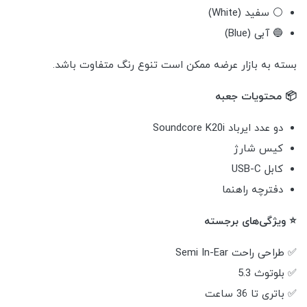
⚪ سفید (White)
🔵 آبی (Blue)
بسته به بازار عرضه ممکن است تنوع رنگ متفاوت باشد.
📦 محتویات جعبه
دو عدد ایرباد Soundcore K20i
کیس شارژ
کابل USB-C
دفترچه راهنما
⭐ ویژگی‌های برجسته
✅ طراحی راحت Semi In-Ear
✅ بلوتوث 5.3
✅ باتری تا 36 ساعت