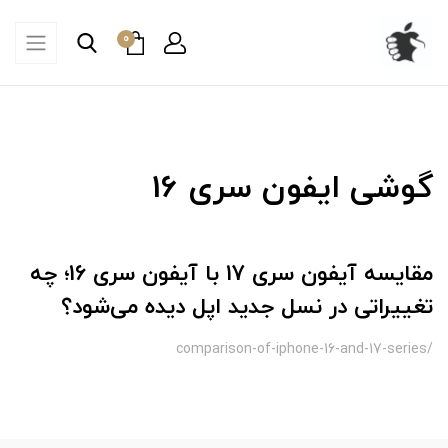
0
گوشی ایفون سری 16
مقایسه آیفون سری 17 با آیفون سری 16؛ چه
تغییراتی در نسل جدید اپل دیده می‌شود؟
/comparison-of-iphone-16-and-17-series