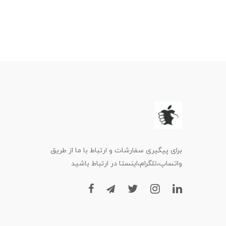
برای پیگیری سفارشات و ارتباط با ما از طریق
واتساپ،تلگرام،اینستا در ارتباط باشید